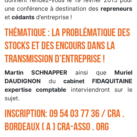
donnent rendez-vous le 19 février 2015 pour
une conférence à destination des
repreneurs
et
cédants
d’entreprise !
Thématique : La problématique des
stocks et des encours dans la
transmission d’entreprise !
Martin SCHNAPPER
ainsi que
Muriel
DAUDIGNON
du
cabinet FIDAQUITAINE
expertise comptable
interviendront sur le
sujet.
Inscription: 09 54 03 77 36 / cra .
bordeaux ( a ) cra-asso . org