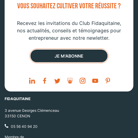
VOUS SOUHAITEZ CULTIVER VOTRE RÉUSSITE ?
Recevez les invitations du Club Fidaquitaine,
nos actualités, conseils et témoignages pour
entrepreneur avec notre newletter.
JE M'ABONNE
FIDAQUITAINE
3 avenue Georges Clémenceau
33150 CENON
05 56 40 94 20
Membre de