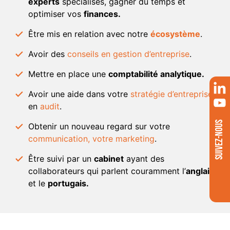
experts
spécialisés, gagner du temps et
optimiser vos
finances.
Être mis en relation avec notre
écosystème
.
Avoir des
conseils en gestion d’entreprise
.
Mettre en place une
comptabilité analytique.
Avoir une aide dans votre
stratégie d’entreprise
.
en
audit
.
SUIVEZ-NOUS
Obtenir un nouveau regard sur votre
communication, votre marketing
.
Être suivi par un
cabinet
ayant des
collaborateurs qui parlent couramment l’
anglais
et le
portugais.