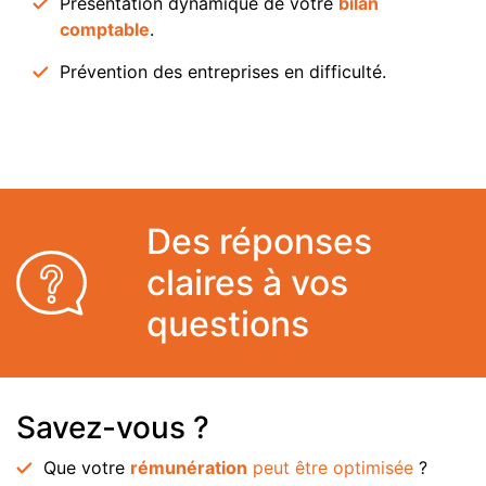
Présentation dynamique de votre
bilan
comptable
.
Prévention des entreprises en difficulté.
Des réponses
claires à vos
questions
Savez-vous ?
Que votre
rémunération
peut être optimisée
?