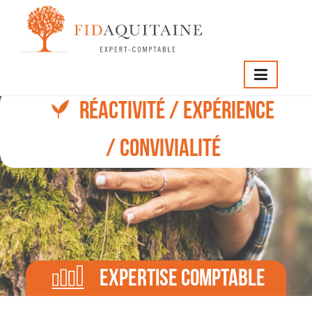
RÉACTIVITÉ / EXPÉRIENCE
/ CONVIVIALITÉ
Expertise comptable