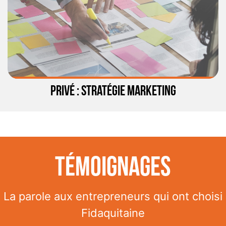
PRIVÉ : STRATÉGIE MARKETING
Témoignages
La parole aux entrepreneurs qui ont choisi
Fidaquitaine