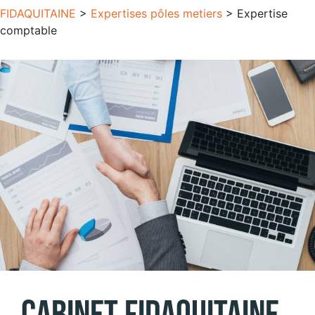
FIDAQUITAINE
>
Expertises pôles metiers
>
Expertise
comptable