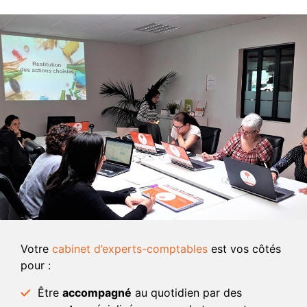
Votre
cabinet d’experts-comptables
est vos côtés
pour :
Être
accompagné
au quotidien par des