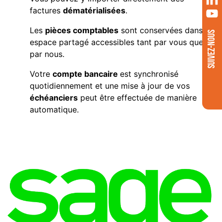
factures
dématérialisées
.
Les
pièces comptables
sont conservées dans un
SUIVEZ-NOUS
espace partagé accessibles tant par vous que
par nous.
Votre
c
ompte bancaire
est synchronisé
quotidiennement et une mise à jour de vos
échéanciers
peut être effectuée de manière
automatique.