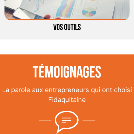
VOS OUTILS
Témoignages
La parole aux entrepreneurs qui ont choisi
Fidaquitaine