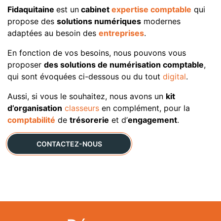
Fidaquitaine
est un
cabinet
expertise comptable
qui
propose des
solutions numériques
modernes
adaptées au besoin des
entreprises
.
En fonction de vos besoins, nous pouvons vous
proposer
des solutions de numérisation comptable
,
qui sont évoquées ci-dessous ou du tout
digital
.
Aussi, si vous le souhaitez, nous avons un
kit
d’organisation
classeurs
en complément, pour la
comptabilité
de
trésorerie
et d’
engagement
.
CONTACTEZ-NOUS