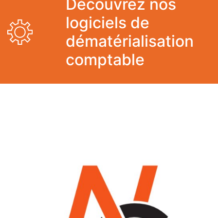
Découvrez nos
logiciels de
dématérialisation
comptable