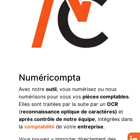
Numéricompta
Avec notre
outil
, vous numérisez ou nous
numérisons pour vous vos
pièces comptables
.
Elles sont traitées par la suite par un
OCR
(
reconnaissance optique de caractères
)
et
après contrôle de notre équipe
, intégrées dans
la
comptabilité
de votre
entreprise
.
Vous pouvez y importer directement des