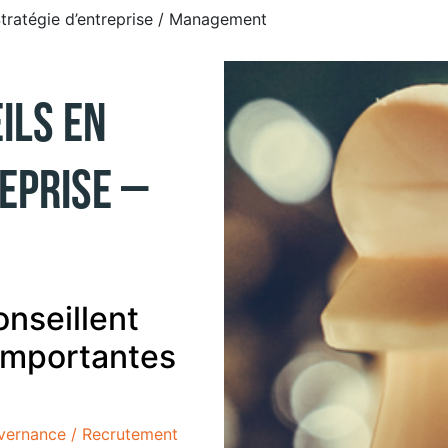
tratégie d’entreprise / Management
ils en
eprise –
nseillent
 importantes
vernance / Recrutement