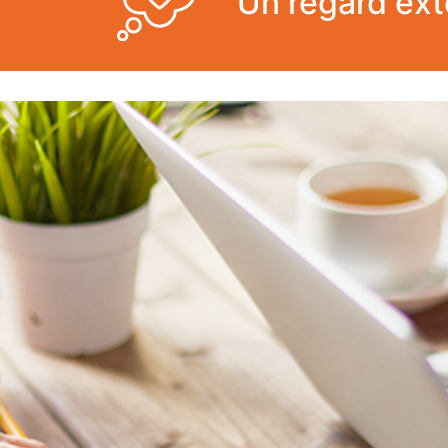
Un regard exté