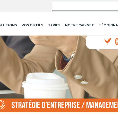
OLUTIONS
VOS OUTILS
TARIFS
NOTRE CABINET
TÉMOIGNA
Stratégie d’entreprise / Manageme