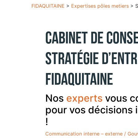
FIDAQUITAINE
>
Expertises pôles metiers
>
S
Cabinet de conse
stratégie d’entr
Fidaquitaine
Nos
experts
vous co
pour vos décisions
!
Communication interne – externe
/ Gou