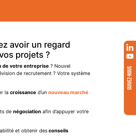
z avoir un regard
vos projets ?
n de votre entreprise
? Nouvel
SUIVEZ-NOUS
évision de recrutement ? Votre système
er la
croissance
d’un
nouveau marché
nts de
négociation
afin d’appuyer votre
abilité et obtenir des
conseils