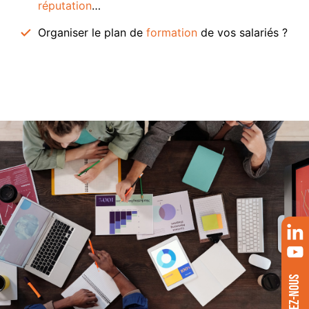
réputation
…
Organiser le plan de
formation
de vos salariés ?
SUIVEZ-NOUS