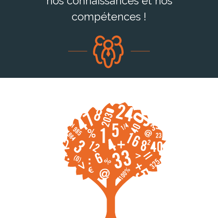
nos connaissances et nos
compétences !