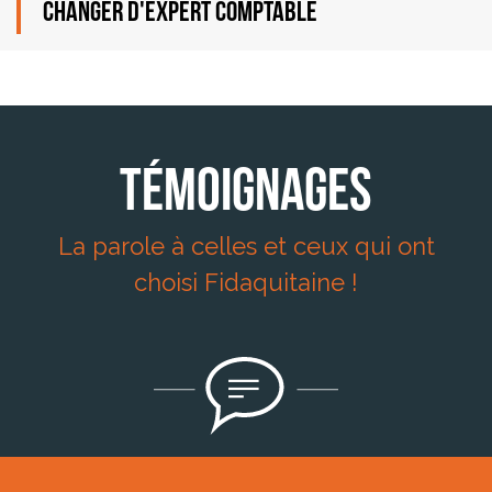
CHANGER D'EXPERT COMPTABLE
Témoignages
La parole à celles et ceux qui ont
choisi Fidaquitaine !