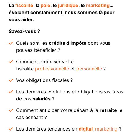
La
fiscalité
, la
paie
, le
juridique
, le
marketing
…
évoluent constamment, nous sommes là pour
vous aider.
Savez-vous ?
Quels sont les
crédits d’impôts
dont vous
pouvez bénéficier ?
Comment optimiser votre
fiscalité
professionnelle
et
personnelle
?
Vos obligations fiscales ?
Les dernières évolutions et obligations vis-à-vis
de vos
salariés
?
Comment anticiper votre départ à la
retraite
le
cas échéant ?
Les dernières tendances en
digital
,
marketing
?