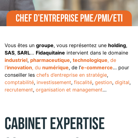
CHEF D'ENTREPRISE PME/PMI/ETI
Vous êtes un
groupe
, vous représentez une
holding
,
SAS
,
SARL
…
Fidaquitaine
intervient dans le domaine
industriel
,
pharmaceutique
,
technologique
, de
l’
innovation
, du
numérique
, de l’
e-commerce
… pour
conseiller les
chefs d’entreprise en stratégie
,
comptabilité
,
investissement
,
fiscalité
,
gestion
,
digital
,
recrutement
,
organisation et management
…
CABINET EXPERTISE