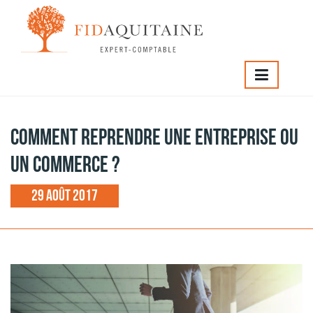
IDAQUITAINE
>
Comment reprendre une entreprise ou un
ommerce ?
Comment reprendre une entreprise ou
un commerce ?
29 août 2017