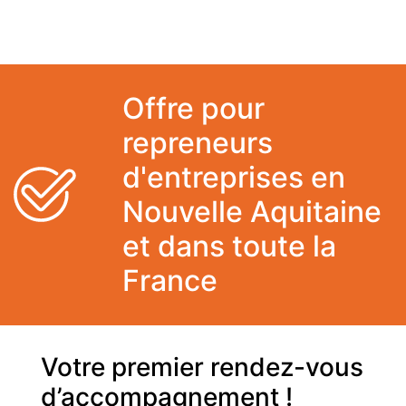
Offre pour
repreneurs
d'entreprises en
Nouvelle Aquitaine
et dans toute la
France
Votre premier rendez-vous
d’accompagnement !