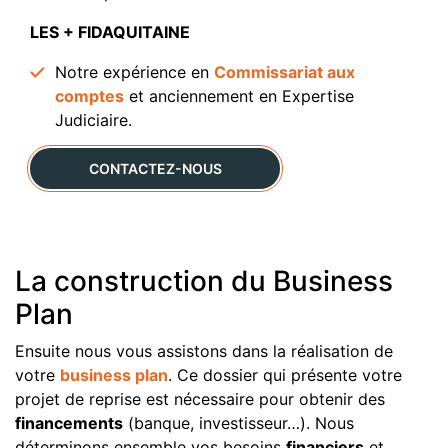
LES + FIDAQUITAINE
Notre expérience en
Commissariat aux
comptes
et anciennement en Expertise
Judiciaire.
CONTACTEZ-NOUS
La construction du Business
Plan
Ensuite nous vous assistons dans la réalisation de
votre
business plan
. Ce dossier qui présente votre
projet de reprise est nécessaire pour obtenir des
financements
(banque, investisseur…). Nous
déterminons ensemble vos besoins
financiers
et