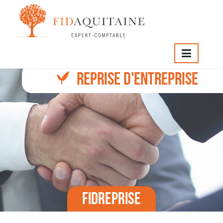
REPRISE D'ENTREPRISE
Fidreprise