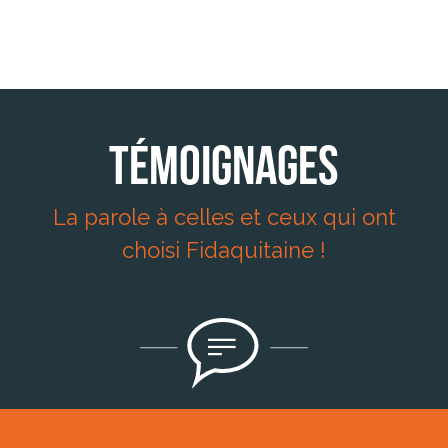
Témoignages
La parole à celles et ceux qui ont
choisi Fidaquitaine !