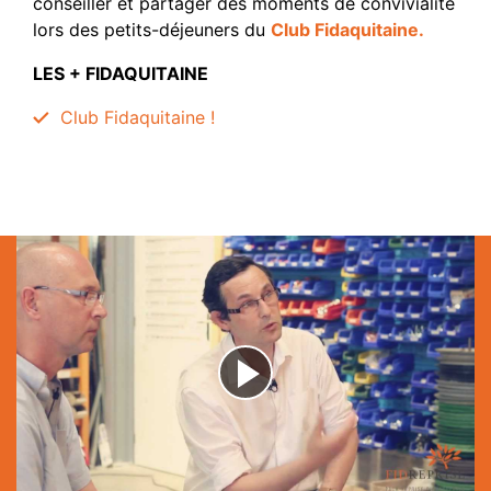
conseiller et partager des moments de convivialité
lors des petits-déjeuners du
Club Fidaquitaine.
LES + FIDAQUITAINE
Club Fidaquitaine !