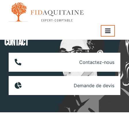
FIDAQUITAINE
>
Tunnel contact
CONTACT
Contactez-nous
Demande de devis