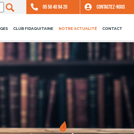
05 56 40 94 20
CONTACTEZ-NOUS
GES
CLUB FIDAQUITAINE
NOTRE ACTUALITÉ
CONTACT