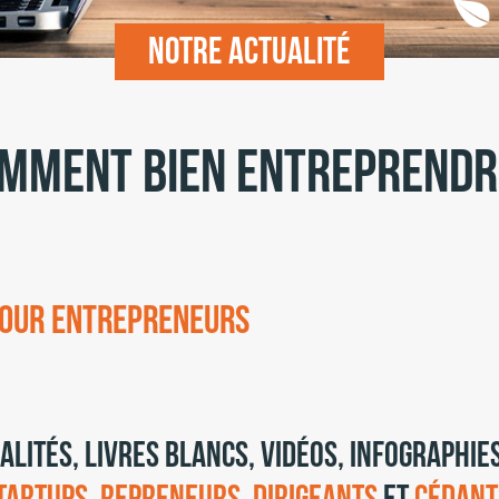
Notre actualité
mment bien entreprendr
pour entrepreneurs
ualités, livres blancs, vidéos, infographi