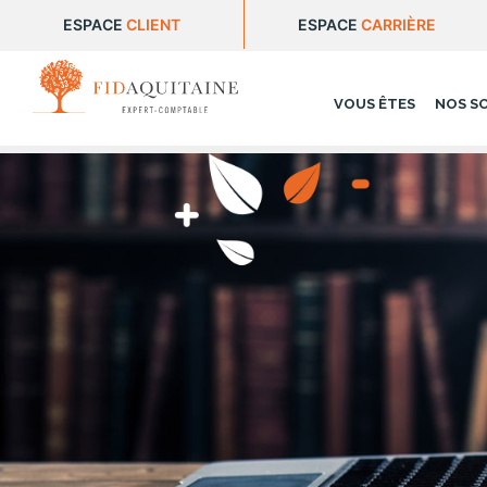
ESPACE
CLIENT
ESPACE
CARRIÈRE
VOUS ÊTES
NOS S
FIDAQUITAINE
>
Notre actualité