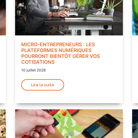
MICRO-ENTREPRENEURS : LES
PLATEFORMES NUMÉRIQUES
POURRONT BIENTÔT GÉRER VOS
COTISATIONS
10 juillet 2026
Lire la suite