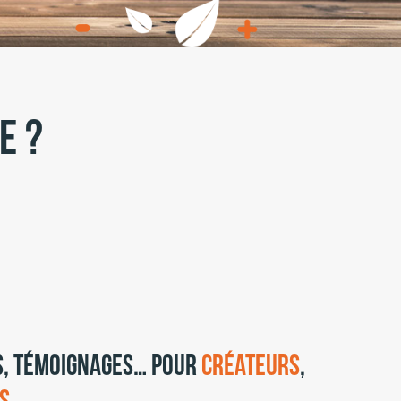
e ?
es, témoignages… pour
créateurs
,