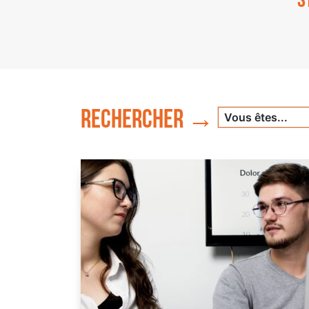
s
Rechercher →
Vous êtes...