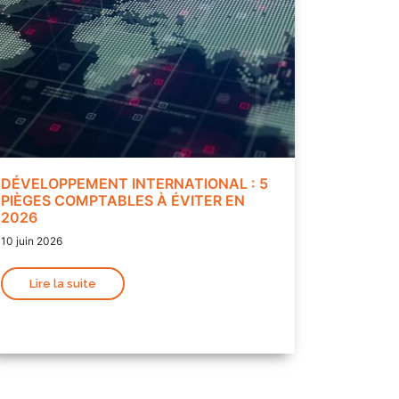
DÉVELOPPEMENT INTERNATIONAL : 5
PIÈGES COMPTABLES À ÉVITER EN
2026
10 juin 2026
Lire la suite