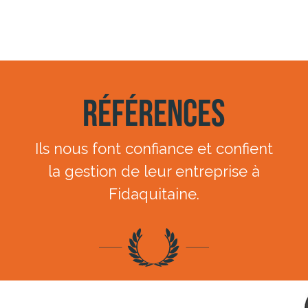
Références
Ils nous font confiance et confient
la gestion de leur entreprise à
Fidaquitaine.