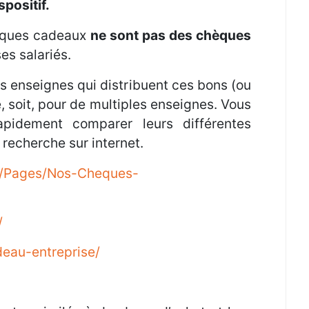
spositif.
èques cadeaux
ne sont pas des chèques
es salariés.
s enseignes qui distribuent ces bons (ou
, soit, pour de multiples enseignes. Vous
rapidement comparer leurs différentes
 recherche sur internet.
fr//Pages/Nos-Cheques-
/
eau-entreprise/