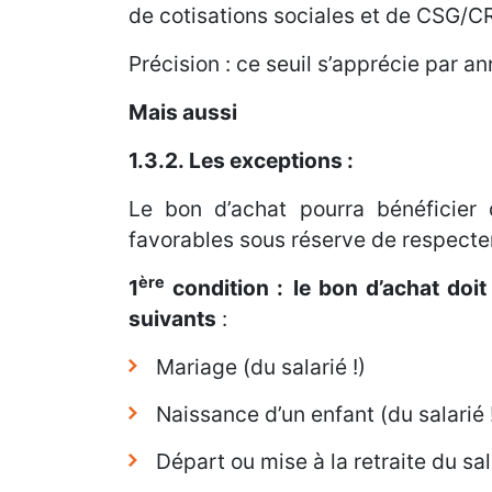
de cotisations sociales et de CSG/C
Précision : ce seuil s’apprécie par an
Mais aussi
1.3.2.
Les exceptions
:
Le bon d’achat pourra bénéficier 
favorables sous réserve de respecter
ère
1
condition :
le bon d’achat doi
suivants
:
Mariage (du salarié !)
Naissance d’un enfant (du salarié 
Départ ou mise à la retraite du sal