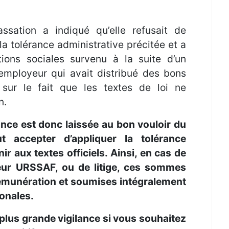
sation a indiqué qu’elle refusait de
la tolérance administrative précitée et a
ions sociales survenu à la suite d’un
employeur qui avait distribué des bons
sur le fait que les textes de loi ne
n.
ance est donc laissée au bon vouloir du
t accepter d’appliquer la tolérance
ir aux textes officiels. Ainsi, en cas de
leur URSSAF, ou de litige, ces sommes
 rémunération et soumises intégralement
ronales.
us grande vigilance si vous souhaitez