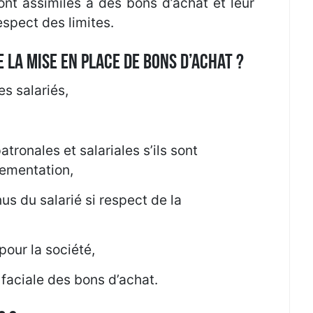
nt assimilés à des bons d’achat et leur
espect des limites.
 LA MISE EN PLACE DE BONS D’ACHAT ?
s salariés,
tronales et salariales s’ils sont
lementation,
us du salarié si respect de la
our la société,
faciale des bons d’achat.