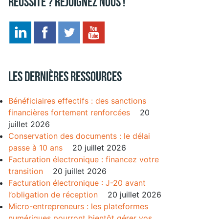
réussite ? Rejoignez nous !
Les dernières ressources
Bénéficiaires effectifs : des sanctions
financières fortement renforcées
20
juillet 2026
Conservation des documents : le délai
passe à 10 ans
20 juillet 2026
Facturation électronique : financez votre
transition
20 juillet 2026
Facturation électronique : J-20 avant
l’obligation de réception
20 juillet 2026
Micro-entrepreneurs : les plateformes
numériques pourront bientôt gérer vos