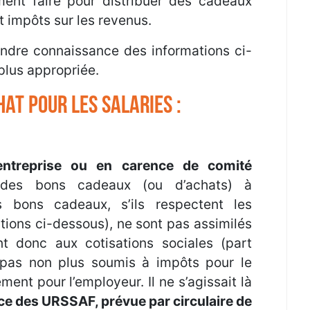
nt faire pour distribuer des cadeaux
 impôts sur les revenus.
dre connaissance des informations ci-
 plus appropriée.
HAT POUR LES SALARIES :
entreprise ou en carence de comité
r des bons cadeaux (ou d’achats) à
s bons cadeaux, s’ils respectent les
itions ci-dessous), ne sont pas assimilés
t donc aux cotisations sociales (part
nt pas non plus soumis à impôts pour le
ment pour l’employeur. Il ne s’agissait là
ce des URSSAF, prévue par circulaire de