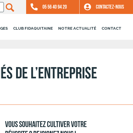
05 56 40 94 20
CONTACTEZ-NOUS
GES
CLUB FIDAQUITAINE
NOTRE ACTUALITÉ
CONTACT
és de l’entreprise
Vous souhaitez cultiver votre