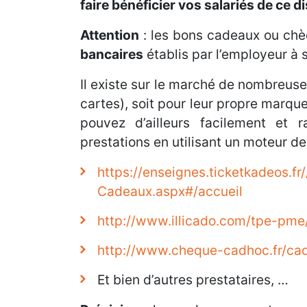
faire bénéficier vos salariés de ce di
Attention
: les bons cadeaux ou ch
bancaires
établis par l’employeur à s
Il existe sur le marché de nombreuse
cartes), soit pour leur propre marque
pouvez d’ailleurs facilement et 
prestations en utilisant un moteur de
https://enseignes.ticketkadeos.
Cadeaux.aspx#/accueil
http://www.illicado.com/tpe-pme
http://www.cheque-cadhoc.fr/cad
Et bien d’autres prestataires, …