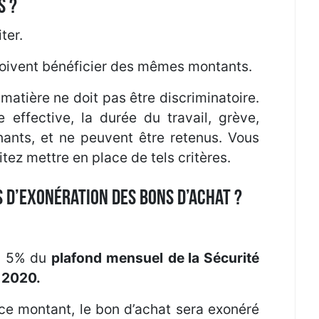
S ?
ter.
doivent bénéficier des mêmes montants.
matière ne doit pas être discriminatoire.
 effective, la durée du travail, grève,
nants, et ne peuvent être retenus. Vous
tez mettre en place de tels critères.
 D’EXONÉRATION DES BONS D’ACHAT ?
 à 5% du
plafond mensuel
de la Sécurité
r 2020.
ce montant, le bon d’achat sera exonéré