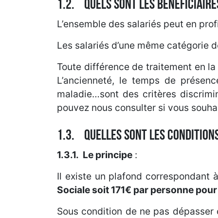
1.2. QUELS SONT LES BÉNÉFICIAIRE
L’ensemble des salariés peut en profi
Les salariés d’une même catégorie 
Toute différence de traitement en la 
L’ancienneté, le temps de présence
maladie…sont des critères discrimi
pouvez nous consulter si vous souhai
1.3. QUELLES SONT LES CONDITIONS
1.3.1.
Le principe
:
Il existe un plafond correspondant
Sociale soit 171€ par personne pou
Sous condition de ne pas dépasser 