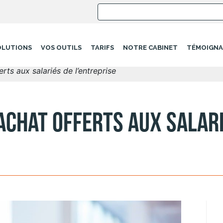
OLUTIONS
VOS OUTILS
TARIFS
NOTRE CABINET
TÉMOIGNA
rts aux salariés de l’entreprise
achat offerts aux salari