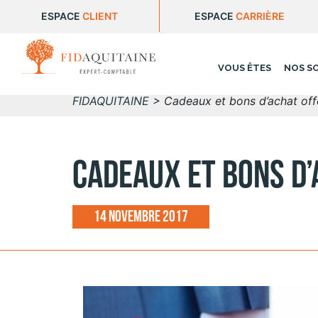
ESPACE
CLIENT
ESPACE
CARRIÈRE
VOUS ÊTES
NOS S
FIDAQUITAINE
>
Cadeaux et bons d’achat offe
Cadeaux et bons d’
14 novembre 2017