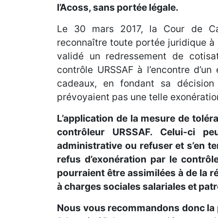
l’Acoss, sans portée légale.
Le 30 mars 2017, la Cour de Cas
reconnaître toute portée juridique à 
validé un redressement de cotisat
contrôle URSSAF à l’encontre d’un 
cadeaux, en fondant sa décision 
prévoyaient pas une telle exonératio
L’application de la mesure de tolér
contrôleur URSSAF. Celui-ci peu
administrative ou refuser et s’en ten
refus d’exonération par le contrô
pourraient être assimilées à de la
à charges sociales salariales et pat
Nous vous recommandons donc la pl