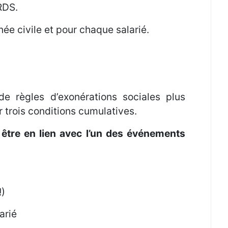
RDS.
née civile et pour chaque salarié.
de règles d’exonérations sociales plus
 trois conditions cumulatives.
t être en lien avec l’un des événements
!)
arié