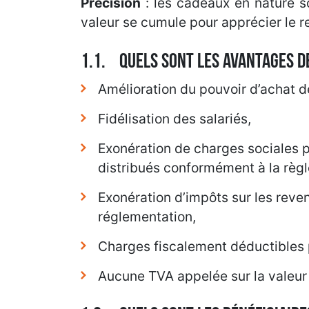
Précision
: les cadeaux en nature so
valeur se cumule pour apprécier le r
1.1. QUELS SONT LES AVANTAGES DE
Amélioration du pouvoir d’achat de
Fidélisation des salariés,
Exonération de charges sociales pa
distribués conformément à la règ
Exonération d’impôts sur les reven
réglementation,
Charges fiscalement déductibles p
Aucune TVA appelée sur la valeur 