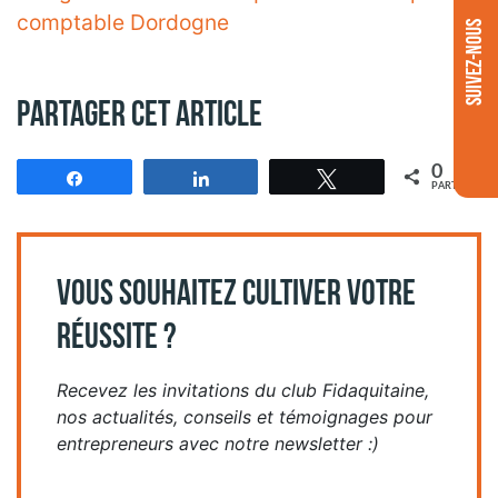
comptable Dordogne
SUIVEZ-NOUS
Partager cet article
0
Partagez
Partagez
Tweetez
PARTAGES
VOUS SOUHAITEZ CULTIVER VOTRE
RÉUSSITE ?
Recevez les invitations du club Fidaquitaine,
nos actualités, conseils et témoignages pour
entrepreneurs avec notre newsletter :)