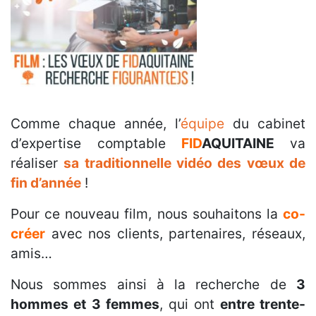
Comme chaque année, l’
équipe
du cabinet
d’expertise comptable
FID
AQUITAINE
va
réaliser
sa traditionnelle vidéo des vœux de
fin d’année
!
Pour ce nouveau film, nous souhaitons la
co-
créer
avec nos clients, partenaires, réseaux,
amis…
Nous sommes ainsi à la recherche de
3
hommes et 3 femmes
, qui ont
entre trente-