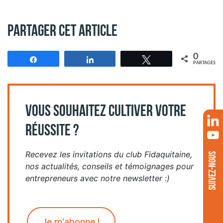
Partager cet article
0
Partagez
Partagez
Tweetez
PARTAGES
VOUS SOUHAITEZ CULTIVER VOTRE
RÉUSSITE ?
Recevez les invitations du club Fidaquitaine,
SUIVEZ-NOUS
nos actualités, conseils et témoignages pour
entrepreneurs avec notre newsletter :)
Je m'abonne !