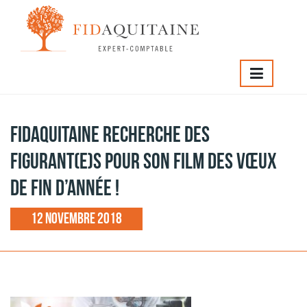
IDAQUITAINE
>
FIDAQUITAINE recherche des figurant(e)s
our son film des vœux de fin d’année !
FIDAQUITAINE recherche des
figurant(e)s pour son film des vœux
de fin d’année !
12 novembre 2018