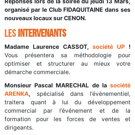
Réponses lors de la soirée du jeudi 13 Mars,
organisé par le Club FIDAQUITAINE dans ses
nouveaux locaux sur CENON.
LES
INTERVENANTS
Madame Laurence CASSOT,
société UP
!
Vous présentera sa méthodologie pour
optimiser et structurer au mieux votre
démarche commerciale.
Monsieur Pascal MARECHAL de la
société
ARENKA
,
spécialisé dans l’événementiel,
traitera quant à lui du développement
commercial par l’événement et de la
formation pour les forces de ventes et
dirigeants.