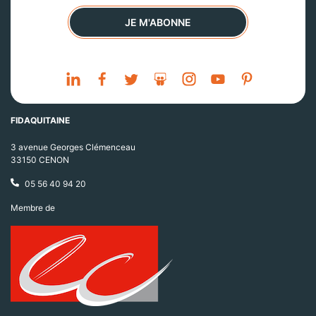
JE M'ABONNE
FIDAQUITAINE
3 avenue Georges Clémenceau
33150 CENON
05 56 40 94 20
Membre de