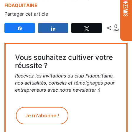
SUIVEZ-NOUS
FIDAQUITAINE
Partager cet article
0
Partagez
Partagez
Tweetez
PARTAGES
Vous souhaitez cultiver votre
réussite ?
Recevez les invitations du club Fidaquitaine,
nos actualités, conseils et témoignages pour
entrepreneurs avec notre newsletter :)
Je m'abonne !