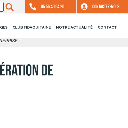
05 56 40 94 20
CONTACTEZ-NOUS
GES
CLUB FIDAQUITAINE
NOTRE ACTUALITÉ
CONTACT
EPRISE !
PÉRATION DE