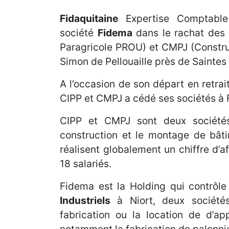
Fidaquitaine
Expertise Comptab
société
Fidema
dans le rachat des s
Paragricole PROU) et CMPJ (Constru
Simon de Pellouaille près de Saintes
A l’occasion de son départ en retrai
CIPP et CMPJ a cédé ses sociétés à 
CIPP et CMPJ sont deux sociétés
construction et le montage de bâti
réalisent globalement un chiffre d’
18 salariés.
Fidema est la Holding qui contrôle
Industriels
à Niort, deux sociétés
fabrication ou la location de d’ap