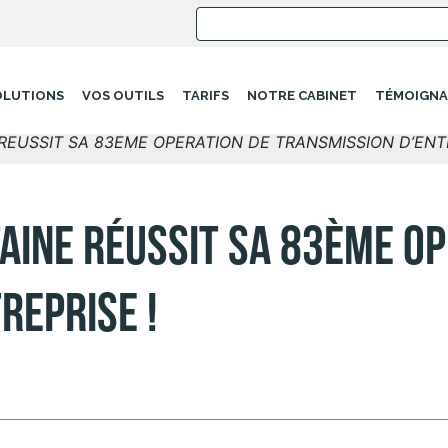
OLUTIONS
VOS OUTILS
TARIFS
NOTRE CABINET
TÉMOIGNA
 RÉUSSIT SA 83ÈME OPÉRATION DE TRANSMISSION D’ENTR
TAINE RÉUSSIT SA 83ÈME O
REPRISE !