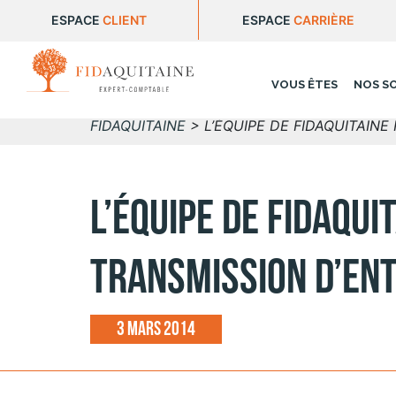
ESPACE
CLIENT
ESPACE
CARRIÈRE
VOUS ÊTES
NOS S
FIDAQUITAINE
>
L’ÉQUIPE DE FIDAQUITAINE
L’ÉQUIPE DE FIDAQUI
TRANSMISSION D’ENT
3 mars 2014