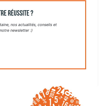
RE RÉUSSITE ?
aine, nos actualités, conseils et
otre newsletter :)