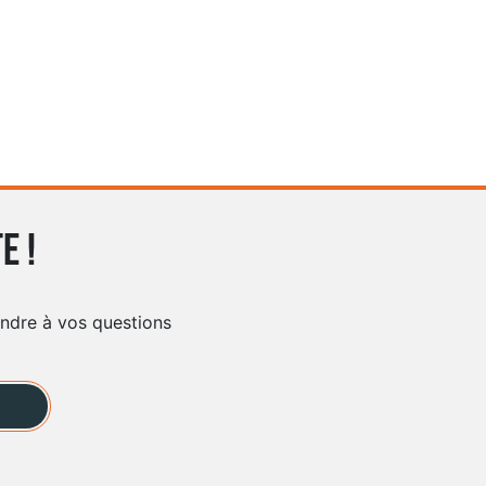
e !
ondre à vos questions