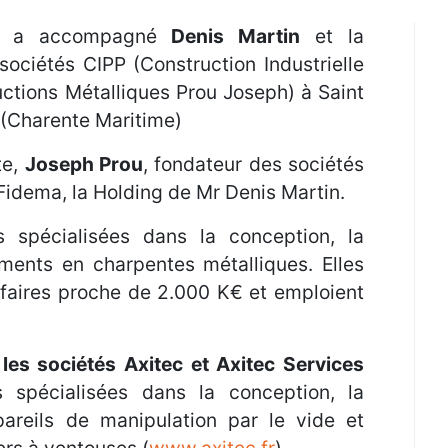
le a accompagné
Denis Martin
et la
ociétés CIPP (Construction Industrielle
ctions Métalliques Prou Joseph) à Saint
 (Charente Maritime)
te,
Joseph Prou
, fondateur des sociétés
Fidema, la Holding de Mr Denis Martin.
 spécialisées dans la conception, la
ments en charpentes métalliques. Elles
affaires proche de 2.000 K€ et emploient
les sociétés Axitec et Axitec Services
 spécialisées dans la conception, la
pareils de manipulation par le vide et