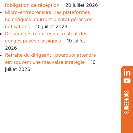
l’obligation de réception
20 juillet 2026
Micro-entrepreneurs : les plateformes
numériques pourront bientôt gérer vos
cotisations
10 juillet 2026
Des congés reportés qui restent des
congés payés classiques
10 juillet
2026
Retraite du dirigeant : pourquoi attendre
est souvent une mauvaise stratégie
10
juillet 2026
SUIVEZ-NOUS