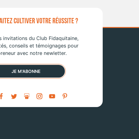
ITEZ CULTIVER VOTRE RÉUSSITE ?
 invitations du Club Fidaquitaine,
tés, conseils et témoignages pour
reneur avec notre newletter.
JE M'ABONNE