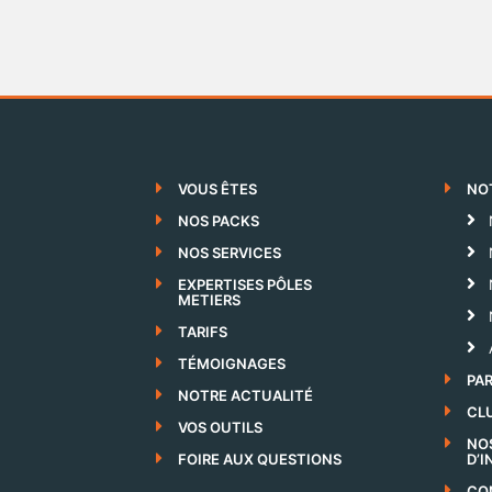
VOUS ÊTES
NO
NOS PACKS
NOS SERVICES
EXPERTISES PÔLES
METIERS
TARIFS
TÉMOIGNAGES
PA
NOTRE ACTUALITÉ
CLU
VOS OUTILS
NO
FOIRE AUX QUESTIONS
D’
CO