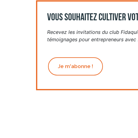
VOUS SOUHAITEZ CULTIVER VOT
Recevez les invitations du club Fidaquit
témoignages pour entrepreneurs avec n
Je m'abonne !