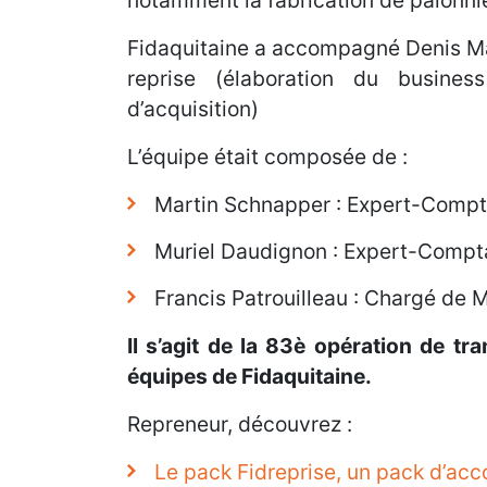
notamment la fabrication de palonni
Fidaquitaine a accompagné Denis Mar
reprise (élaboration du busines
d’acquisition)
L’équipe était composée de :
Martin Schnapper : Expert-Compt
Muriel Daudignon : Expert-Compt
Francis Patrouilleau : Chargé de 
Il s’agit de la 83è opération de tr
équipes de Fidaquitaine.
Repreneur, découvrez :
Le pack Fidreprise, un pack d’ac