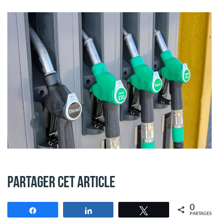
Partager cet article
0
Partagez
Partagez
Tweetez
PARTAGES