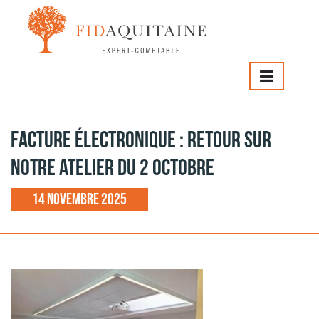
IDAQUITAINE
>
Facture électronique : retour sur notre atelie
u 2 octobre
Facture électronique : retour sur
notre atelier du 2 octobre
14 novembre 2025