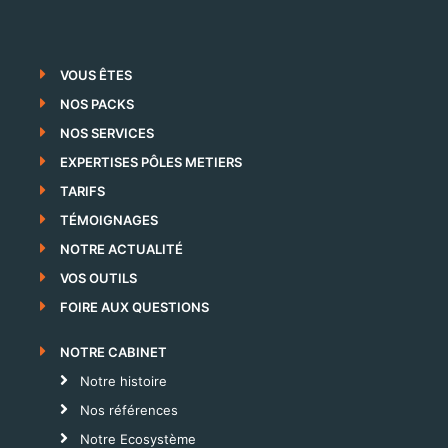
VOUS ÊTES
NOS PACKS
NOS SERVICES
EXPERTISES PÔLES METIERS
TARIFS
TÉMOIGNAGES
NOTRE ACTUALITÉ
VOS OUTILS
FOIRE AUX QUESTIONS
NOTRE CABINET
Notre histoire
Nos références
Notre Ecosystème