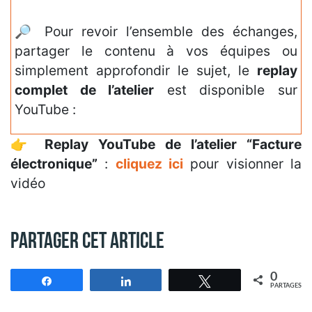
🔎 Pour revoir l’ensemble des échanges,
partager le contenu à vos équipes ou
simplement approfondir le sujet, le
replay
complet de l’atelier
est disponible sur
YouTube :
👉
Replay YouTube de l’atelier “Facture
électronique”
:
cliquez ici
pour visionner la
vidéo
Partager cet article
0
Partagez
Partagez
Tweetez
PARTAGES