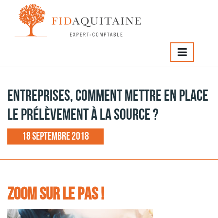
IDAQUITAINE
>
Entreprises, comment mettre en place le
rélèvement à la source ?
Entreprises, comment mettre en place
le prélèvement à la source ?
18 septembre 2018
ZOOM SUR LE PAS
!