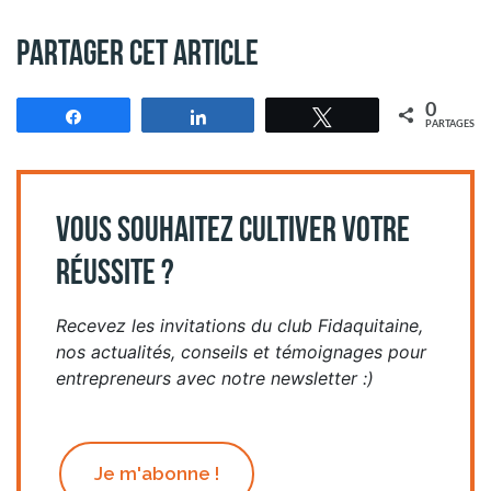
Partager cet article
0
Partagez
Partagez
Tweetez
PARTAGES
VOUS SOUHAITEZ CULTIVER VOTRE
RÉUSSITE ?
Recevez les invitations du club Fidaquitaine,
nos actualités, conseils et témoignages pour
entrepreneurs avec notre newsletter :)
Je m'abonne !