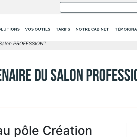
OLUTIONS
VOS OUTILS
TARIFS
NOTRE CABINET
TÉMOIGNA
u Salon PROFESSION’L
tenaire du Salon PROFESSI
u pôle Création