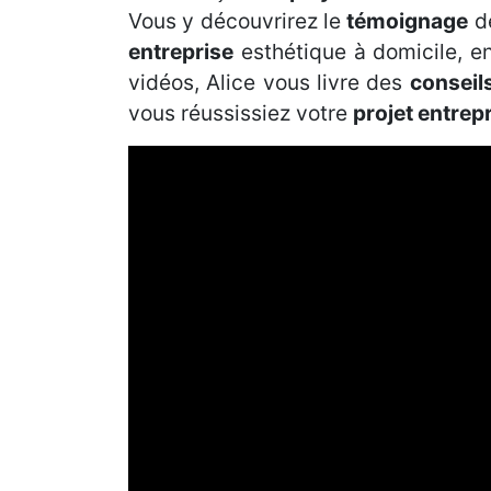
Vous y découvrirez le
témoignage
de
entreprise
esthétique à domicile, en
vidéos, Alice vous livre des
conseil
vous réussissiez votre
projet entrep