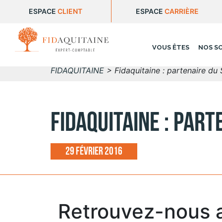
ESPACE
CLIENT
ESPACE
CARRIÈRE
VOUS ÊTES
NOS S
FIDAQUITAINE
>
Fidaquitaine : partenaire d
Fidaquitaine : par
29 février 2016
Retrouvez-nous a