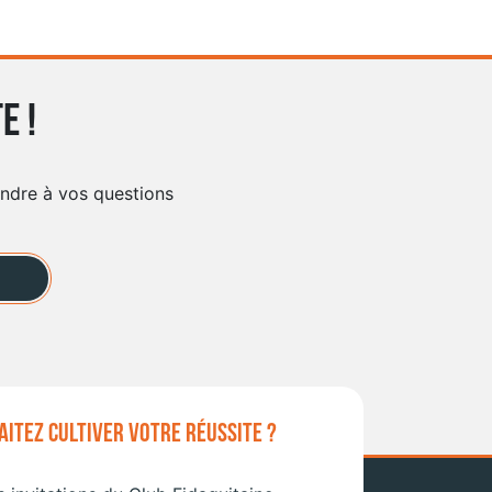
e !
ondre à vos questions
ITEZ CULTIVER VOTRE RÉUSSITE ?