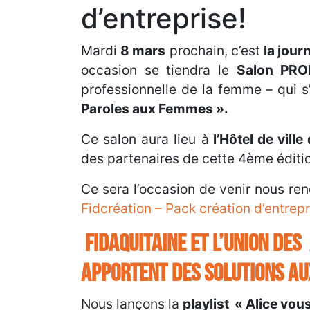
d’entreprise!
Mardi
8 mars
prochain, c’est
la jour
occasion se tiendra le
Salon PRO
professionnelle de la femme – qui s
Paroles aux Femmes ».
Ce salon aura lieu à
l’Hôtel de vill
des partenaires de cette 4ème éditio
Ce sera l’occasion de venir nous re
Fidcréation – Pack création d’entrepr
FIDAQUITAINE ET L’UNION DE
APPORTENT DES SOLUTIONS A
Nous lançons la
playlist « Alice vous