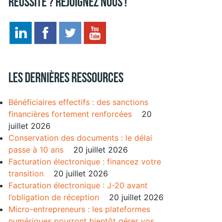
réussite ? Rejoignez nous !
Les dernières ressources
Bénéficiaires effectifs : des sanctions
financières fortement renforcées
20
juillet 2026
Conservation des documents : le délai
passe à 10 ans
20 juillet 2026
Facturation électronique : financez votre
transition
20 juillet 2026
Facturation électronique : J-20 avant
l’obligation de réception
20 juillet 2026
Micro-entrepreneurs : les plateformes
numériques pourront bientôt gérer vos