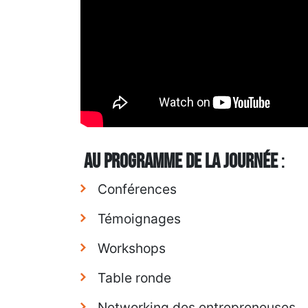
Au programm
e de la journée
:
Conférences
Témoignages
Workshops
Table ronde
Networking des entrepreneuses