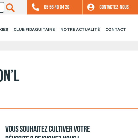
05 56 40 94 20
CONTACTEZ-NOUS
GES
CLUB FIDAQUITAINE
NOTRE ACTUALITÉ
CONTACT
ON’L
Vous souhaitez cultiver votre