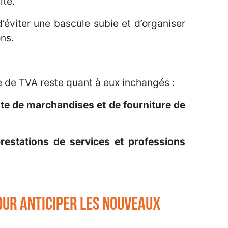
ité.
’éviter une bascule subie et d’organiser
ons.
se de TVA reste quant à eux inchangés :
te de marchandises et de fourniture de
restations de services et professions
our anticiper les nouveaux