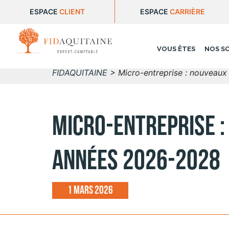
ESPACE
CLIENT
ESPACE
CARRIÈRE
VOUS ÊTES
NOS S
FIDAQUITAINE
>
Micro-entreprise : nouveaux
Micro-entreprise :
années 2026-2028
1 mars 2026