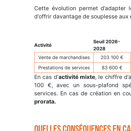
Cette évolution permet d’adapter l
d’offrir davantage de souplesse aux 
Seuil 2026-
Activité
2028
Vente de marchandises
203 100 €
Prestations de services
83 600 €
En cas d’
activité mixte
, le chiffre 
100 €, avec un sous-plafond spéc
services. En cas de création en co
prorata.
Quelles conséquences en ca