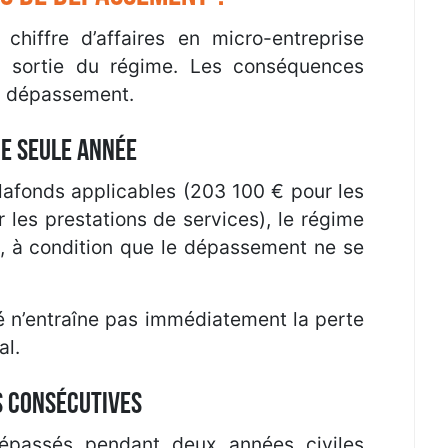
hiffre d’affaires en micro-entreprise
a sortie du régime. Les conséquences
du dépassement.
e seule année
 plafonds applicables (203 100 € pour les
 les prestations de services), le régime
e, à condition que le dépassement ne se
é n’entraîne pas immédiatement la perte
al.
 consécutives
dépassés pendant deux années civiles