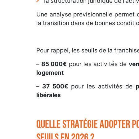
la structuration juridique de l’activ
Une analyse prévisionnelle permet d
la transition dans de bonnes conditi
Pour rappel, les seuils de la franchi
–
85 000€
pour les activités de
ven
logement
– 37 500€
pour les activités de
p
libérales
Quelle stratégie adopter p
seuils en 2026 ?