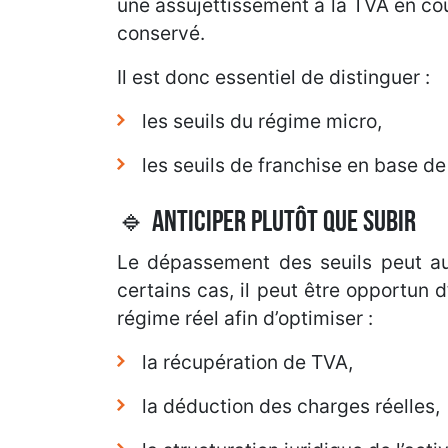
une assujettissement à la TVA en co
conservé.
Il est donc essentiel de distinguer :
les seuils du régime micro,
les seuils de franchise en base de
🔹 Anticiper plutôt que subir
Le dépassement des seuils peut au
certains cas, il peut être opportun 
régime réel afin d’optimiser :
la récupération de TVA,
la déduction des charges réelles,