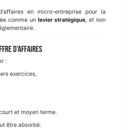
d’affaires en micro-entreprise pour la
ysée comme un
levier stratégique
, et non
églementaire.
ffre d’affaires
r :
iers exercices,
court et moyen terme.
t être absorbé.