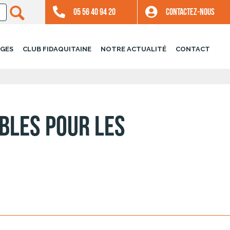
05 56 40 94 20
CONTACTEZ-NOUS
GES
CLUB FIDAQUITAINE
NOTRE ACTUALITÉ
CONTACT
bles pour les