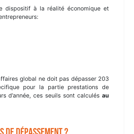
e dispositif à la réalité économique et
entrepreneurs:
d’affaires global ne doit pas dépasser 203
ifique pour la partie prestations de
urs d’année, ces seuils sont calculés
au
s de dépassement ?