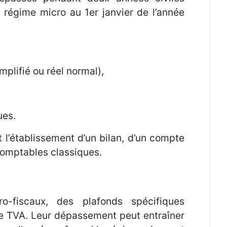
u régime micro au 1er janvier de l’année
implifié ou réel normal),
ues.
 l’établissement d’un bilan, d’un compte
 comptables classiques.
o-fiscaux, des plafonds spécifiques
de TVA. Leur dépassement peut entraîner