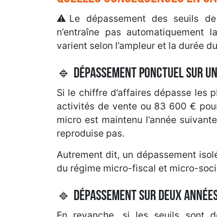
⚠️Le dépassement des seuils de c
n’entraîne pas automatiquement l
varient selon l’ampleur et la durée 
🔹 Dépassement ponctuel sur un
Si le chiffre d’affaires dépasse les
activités de vente ou 83 600 € pour
micro est maintenu l’année suivant
reproduise pas.
Autrement dit, un dépassement isol
du régime micro-fiscal et micro-soci
🔹 Dépassement sur deux années
En revanche, si les seuils sont 