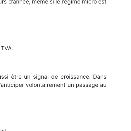
urs d’année, même si le régime micro est
 TVA.
ssi être un signal de croissance. Dans
d’anticiper volontairement un passage au