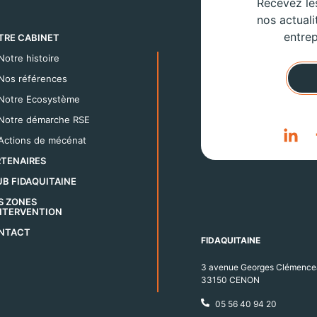
Recevez les
nos actuali
entrep
TRE CABINET
Notre histoire
Nos références
Notre Ecosystème
Notre démarche RSE
Actions de mécénat
RTENAIRES
B FIDAQUITAINE
S ZONES
INTERVENTION
NTACT
FIDAQUITAINE
3 avenue Georges Clémence
33150 CENON
05 56 40 94 20