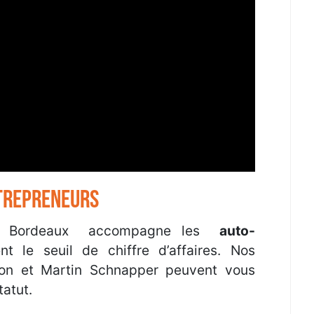
NTREPRENEURS
à Bordeaux accompagne les
auto-
t le seuil de chiffre d’affaires. Nos
non et Martin Schnapper peuvent vous
tatut.