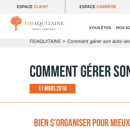
ESPACE
CLIENT
ESPACE
CARRIÈRE
VOUS ÊTES
NOS S
FIDAQUITAINE
>
Comment gérer son auto-ent
Comment gérer son
11 mars 2016
Bien s’organiser pour mieux