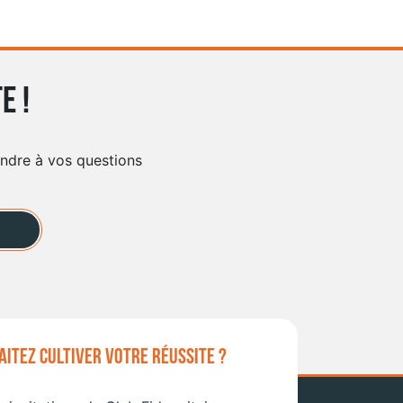
e !
ondre à vos questions
ITEZ CULTIVER VOTRE RÉUSSITE ?