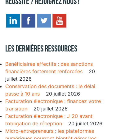
réussite ? Rejoignez nous !
Les dernières ressources
Bénéficiaires effectifs : des sanctions
financières fortement renforcées
20
juillet 2026
Conservation des documents : le délai
passe à 10 ans
20 juillet 2026
Facturation électronique : financez votre
transition
20 juillet 2026
Facturation électronique : J-20 avant
l’obligation de réception
20 juillet 2026
Micro-entrepreneurs : les plateformes
numériques pourront bientôt gérer vos