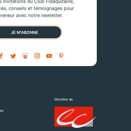
 invitations du Club Fidaquitaine,
tés, conseils et témoignages pour
reneur avec notre newletter.
JE M'ABONNE
Membre de
au