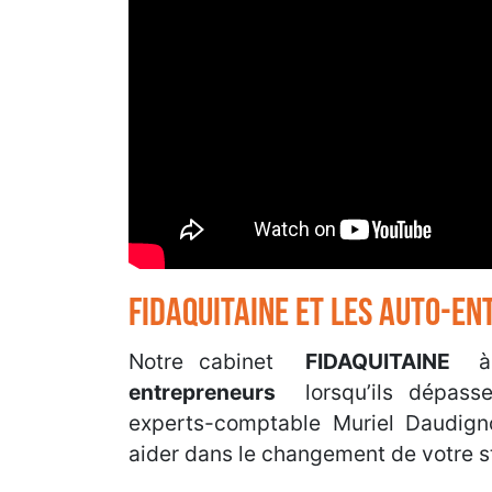
FIDAQUITAINE ET LES AUTO-E
Notre cabinet
FIDAQUITAINE
entrepreneurs
lorsqu’ils dépassen
experts-comptable Muriel Daudig
aider dans le changement de votre s