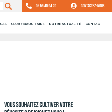
05 56 40 94 20
CONTACTEZ-NOUS
GES
CLUB FIDAQUITAINE
NOTRE ACTUALITÉ
CONTACT
Vous souhaitez cultiver votre