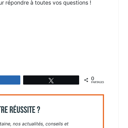
r répondre à toutes vos questions !
0
Partagez
Tweetez
PARTAGES
RE RÉUSSITE ?
aine, nos actualités, conseils et