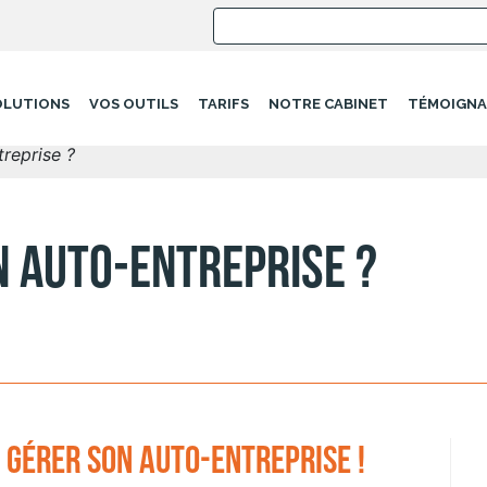
OLUTIONS
VOS OUTILS
TARIFS
NOTRE CABINET
TÉMOIGNA
reprise ?
 auto-entreprise ?
 gérer son auto-entreprise !