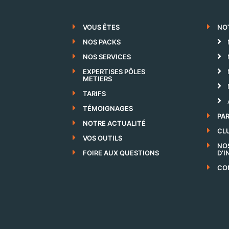
VOUS ÊTES
NO
NOS PACKS
NOS SERVICES
EXPERTISES PÔLES
METIERS
TARIFS
TÉMOIGNAGES
PA
NOTRE ACTUALITÉ
CLU
VOS OUTILS
NO
FOIRE AUX QUESTIONS
D’
CO