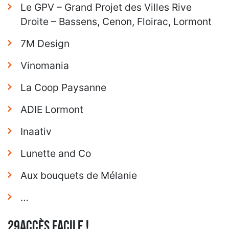
Le GPV – Grand Projet des Villes Rive
Droite – Bassens, Cenon, Floirac, Lormont
7M Design
Vinomania
La Coop Paysanne
ADIE Lormont
Inaativ
Lunette and Co
Aux bouquets de Mélanie
…
29ACCÈS FACILE !