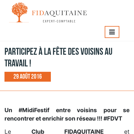
FIDAQUITAINE
>
Participez à la fête des voisins au travail !
Participez à la fête des voisins au
travail !
29 août 2016
Un #MidiFestif entre voisins pour se
rencontrer et enrichir son réseau !!! #FDVT
Le
Club FIDAQUITAINE
et