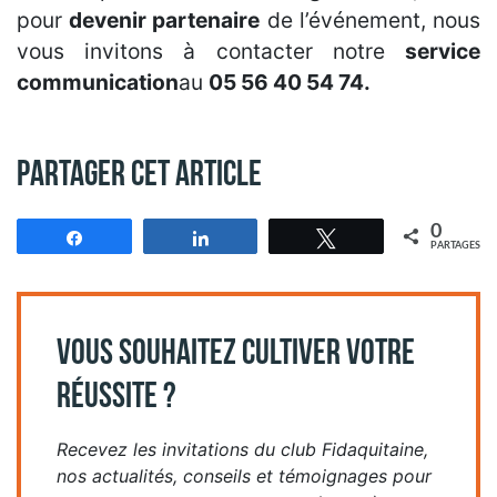
pour
devenir partenaire
de l’événement, nous
vous invitons à contacter notre
service
communication
au
05 56 40 54 74.
Partager cet article
0
Partagez
Partagez
Tweetez
PARTAGES
VOUS SOUHAITEZ CULTIVER VOTRE
RÉUSSITE ?
Recevez les invitations du club Fidaquitaine,
nos actualités, conseils et témoignages pour