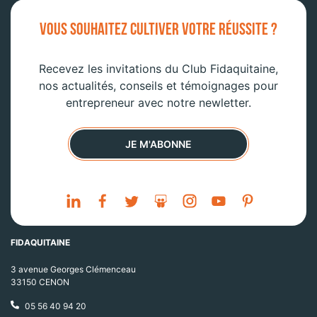
VOUS SOUHAITEZ CULTIVER VOTRE RÉUSSITE ?
Recevez les invitations du Club Fidaquitaine,
nos actualités, conseils et témoignages pour
entrepreneur avec notre newletter.
JE M'ABONNE
FIDAQUITAINE
3 avenue Georges Clémenceau
33150 CENON
05 56 40 94 20