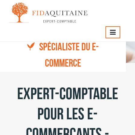
FIDAQUITAINE
>
Témoignages
>
E-Commerçants
SPÉCIALISTE DU E-
E-Commerçants
COMMERCE
Expert-Comptable
pour les e-
commercants -