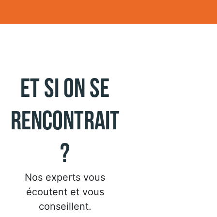
Et si on se
rencontrait
?
Nos experts vous
écoutent et vous
conseillent.