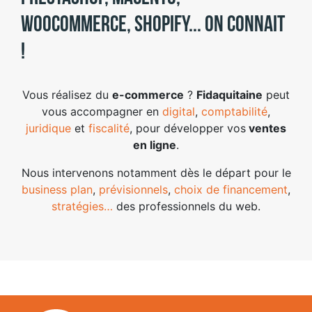
WooCommerce, Shopify... on connait
!
Vous réalisez du
e-commerce
?
Fidaquitaine
peut
vous accompagner en
digital
,
comptabilité
,
juridique
et
fiscalité
, pour développer vos
ventes
en ligne
.
Nous intervenons notamment dès le départ pour le
business plan
,
prévisionnels
,
choix de financement
,
stratégies…
des professionnels du web.