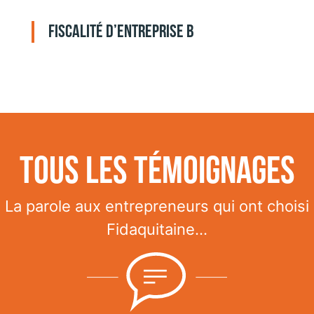
Fiscalité d’entreprise B
Tous les témoignages
La parole aux entrepreneurs qui ont choisi
Fidaquitaine...