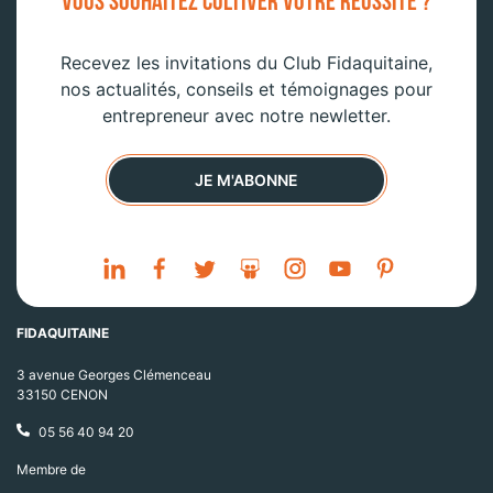
VOUS SOUHAITEZ CULTIVER VOTRE RÉUSSITE ?
Recevez les invitations du Club Fidaquitaine,
nos actualités, conseils et témoignages pour
entrepreneur avec notre newletter.
JE M'ABONNE
FIDAQUITAINE
3 avenue Georges Clémenceau
33150 CENON
05 56 40 94 20
Membre de