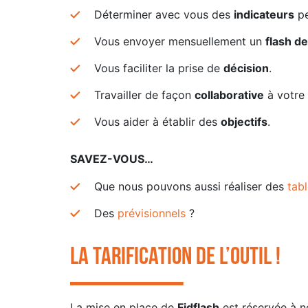
Déterminer avec vous des
indicateurs
pe
Vous envoyer mensuellement un
flash d
Vous faciliter la prise de
décision
.
Travailler de façon
collaborative
à votre 
Vous aider à établir des
objectifs
.
SAVEZ-VOUS…
Que nous pouvons aussi réaliser des
tab
Des
prévisionnels
?
La tarification de l’outil !
La mise en place de
Fidflash
est réservée à 