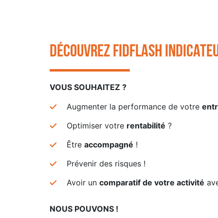
Découvrez Fidflash indicateu
VOUS SOUHAITEZ ?
Augmenter la performance de votre
ent
Optimiser votre
rentabilité
?
Être
accompagné
!
Prévenir des risques !
Avoir un
comparatif de votre activité
ave
NOUS POUVONS !