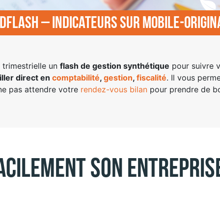
idFlash – indicateurs sur mobile-origin
trimestrielle un
flash de gestion synthétique
pour suivre v
ller direct en
comptabilité
,
gestion
,
fiscalité
. Il vous perm
ne pas attendre votre
rendez-vous bilan
pour prendre de bo
acilement son entrepris