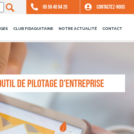
05 56 40 94 20
CONTACTEZ-NOUS
GES
CLUB FIDAQUITAINE
NOTRE ACTUALITÉ
CONTACT
OUTIL DE PILOTAGE D'ENTREPRISE