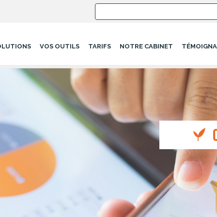
OLUTIONS
VOS OUTILS
TARIFS
NOTRE CABINET
TÉMOIGNA
teurs sur mobile-original