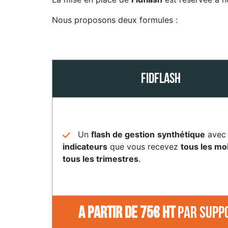
Nous proposons deux formules :
FIDFLASH
Un
flash de gestion
synthétique
avec
indicateurs
que vous recevez
tous les mo
tous les trimestres
.
A partir de
75€ HT
par supp