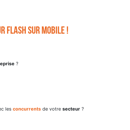
r flash sur mobile !
reprise
?
c les
concurrents
de votre
secteur
?