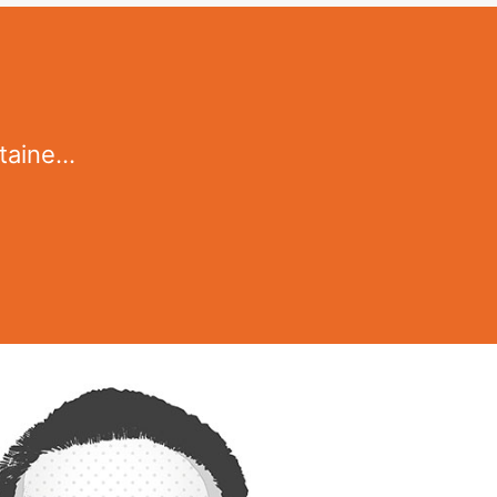
aine...