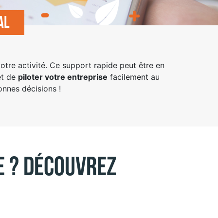
al
otre activité. Ce support rapide peut être en
et de
piloter votre entreprise
facilement au
nnes décisions !
e ? Découvrez