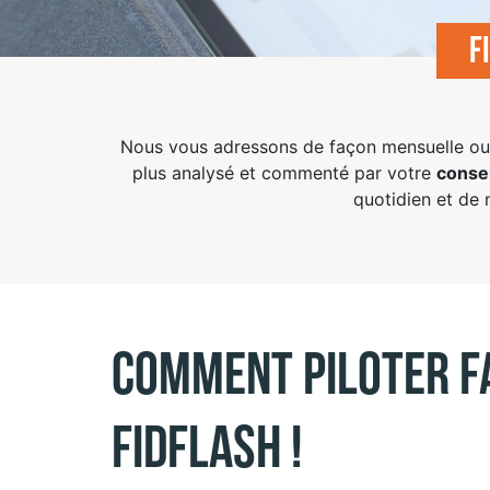
F
Nous vous adressons de façon mensuelle ou 
plus analysé et commenté par votre
consei
quotidien et de 
Comment piloter f
Fidflash !