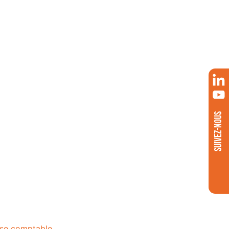
SUIVEZ-NOUS
ise comptable
.