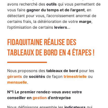
avons recherché des
outils
qui vous permettent de
vous faire
gagner du temps et de l’argent
, en
détectant pour vous, l’accroissement anormal de
certains frais, la détérioration de votre
marge
,
l’optimisation de certains
leviers
…
FIDAQUITAINE RÉALISE DES
TABLEAUX DE BORD EN 4 ÉTAPES !
Nous proposons des
tableaux de bord
pour les
gérants
de
sociétés
de façon
trimestrielle
ou
mensuelle
.
N°1 Le premier rendez-vous avec votre
conseiller en
gestion
d’entreprise
Nous définissons ensemble les
indicateurs
qui