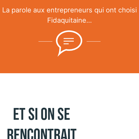
La parole aux entrepreneurs qui ont choisi
Fidaquitaine...
Et si on se
rencontrait