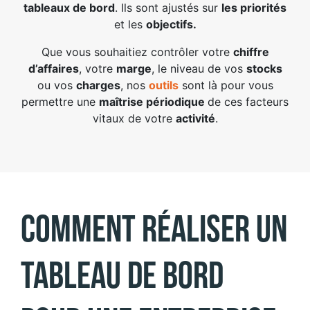
tableaux de bord
. Ils sont ajustés sur
les priorités
et les
objectifs
.
Que vous souhaitiez contrôler votre
chiffre
d’affaires
, votre
marge
, le niveau de vos
stocks
ou vos
charges
, nos
outils
sont là pour vous
permettre une
maîtrise périodique
de ces facteurs
vitaux de votre
activité
.
Comment réaliser un
tableau de bord