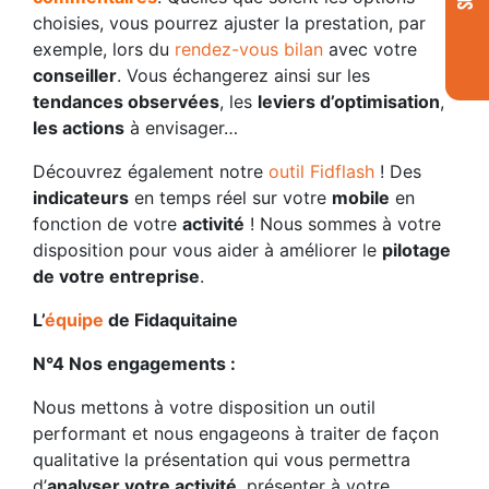
choisies, vous pourrez ajuster la prestation, par
exemple, lors du
rendez-vous bilan
avec votre
conseiller
. Vous échangerez ainsi sur les
tendances observées
, les
leviers d’optimisation
,
les actions
à envisager…
Découvrez également notre
outil Fidflash
! Des
indicateurs
en temps réel sur votre
mobile
en
fonction de votre
activité
! Nous sommes à votre
disposition pour vous aider à améliorer le
pilotage
de votre entreprise
.
L’
équipe
de Fidaquitaine
N°4 Nos engagements :
Nous mettons à votre disposition un outil
performant et nous engageons à traiter de façon
qualitative la présentation qui vous permettra
d’
analyser votre activité
, présenter à votre