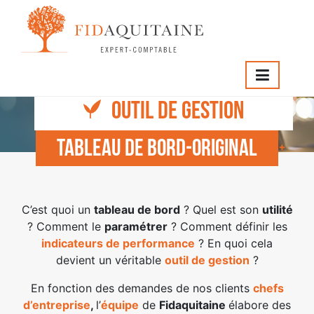
FIDAQUITAINE
>
Services
>
Tableau de bord-original
OUTIL DE GESTION
Tableau de bord-original
C’est quoi un
tableau de bord
? Quel est son
utilité
? Comment le
paramétrer
? Comment définir les
indicateurs de performance
? En quoi cela
devient un véritable
outil de gestion
?
En fonction des demandes de nos clients
chefs
d’entreprise
,
l’
équipe
de
Fidaquitaine
élabore des