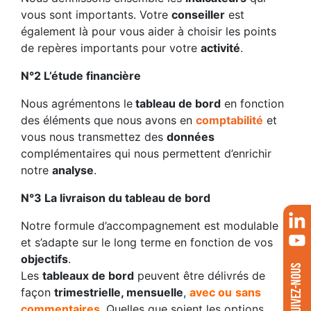
vous sont importants. Votre
conseiller
est
également là pour vous aider à choisir les points
de repères importants pour votre
activité
.
N°2 L’étude financière
Nous agrémentons le
tableau de bord
en fonction
des éléments que nous avons en
comptabilité
et
vous nous transmettez des
données
complémentaires qui nous permettent d’enrichir
notre
analyse
.
N°3 La livraison du tableau de bord
Notre formule d’accompagnement est modulable
et s’adapte sur le long terme en fonction de vos
objectifs
.
SUIVEZ-NOUS
Les
tableaux de bord
peuvent être délivrés de
façon
trimestrielle, mensuelle
,
avec ou
sans
commentaires
. Quelles que soient les options