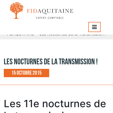
Cédants : Tout savoir sur l'évaluation d'une PME ! Avec
l'intervention de : - Martin SCHNAPPER FIDAQUITAINE
Expertise Comptable -">
FIDAQUITAINE
>
Les Nocturnes de la Transmission !
Les Nocturnes de la Transmission !
15 octobre 2015
Les 11e nocturnes de