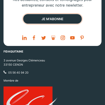
entrepreneur avec notre newletter.
JE M'ABONNE
FIDAQUITAINE
3 avenue Georges Clémenceau
33150 CENON
05 56 40 94 20
Membre de