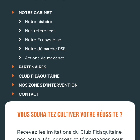
NOTRE CABINET
Notre histoire
Nos références
Notre Ecosystème
Notre démarche RSE
Actions de mécénat
PARTENAIRES
CLUB FIDAQUITAINE
NOS ZONES D’INTERVENTION
CONTACT
VOUS SOUHAITEZ CULTIVER VOTRE RÉUSSITE ?
Recevez les invitations du Club Fidaquitaine,
nos actualités, conseils et témoignages pour