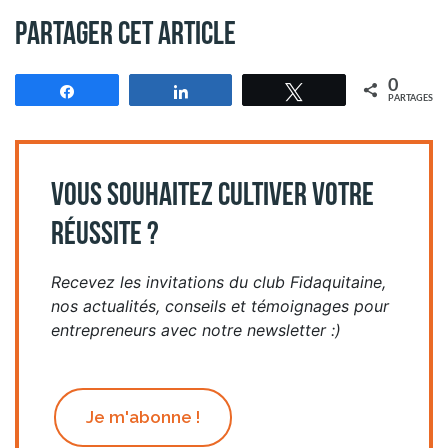
Partager cet article
0
Partagez
Partagez
Tweetez
PARTAGES
VOUS SOUHAITEZ CULTIVER VOTRE
RÉUSSITE ?
Recevez les invitations du club Fidaquitaine,
nos actualités, conseils et témoignages pour
entrepreneurs avec notre newsletter :)
Je m'abonne !