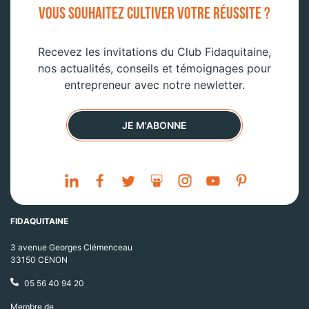
VOUS SOUHAITEZ CULTIVER VOTRE RÉUSSITE ?
Recevez les invitations du Club Fidaquitaine,
nos actualités, conseils et témoignages pour
entrepreneur avec notre newletter.
JE M'ABONNE
FIDAQUITAINE
3 avenue Georges Clémenceau
33150 CENON
05 56 40 94 20
Membre de