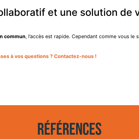
collaboratif et une solution de
 en commun
, l’accès est rapide. Cependant comme vous le s
ses à vos questions ? Contactez-nous !
Références