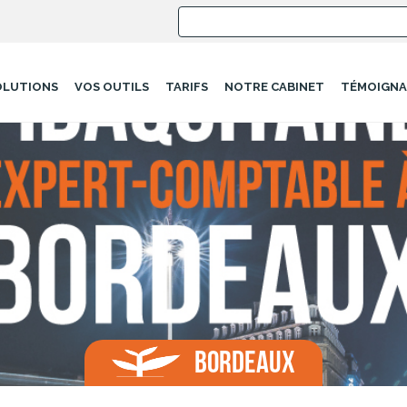
OLUTIONS
VOS OUTILS
TARIFS
NOTRE CABINET
TÉMOIGNA
BORDEAUX