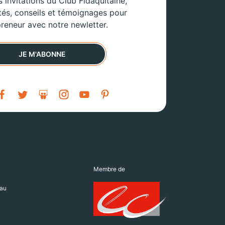
 invitations du Club Fidaquitaine,
tés, conseils et témoignages pour
reneur avec notre newletter.
JE M'ABONNE
Membre de
au