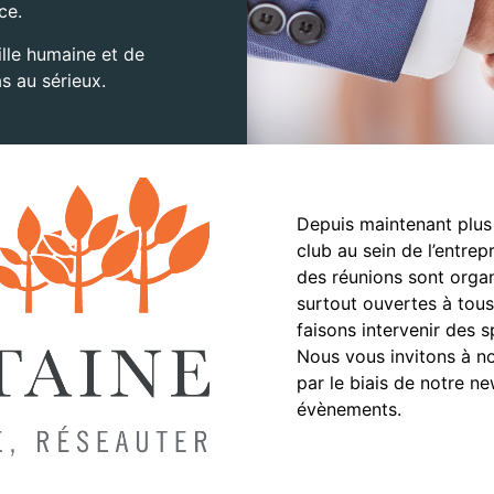
ce.
ille humaine et de
s au sérieux.
Depuis maintenant plus
club au sein de l’entrepr
des réunions sont organ
surtout ouvertes à tous,
faisons intervenir des s
Nous vous invitons à no
par le biais de notre n
évènements.