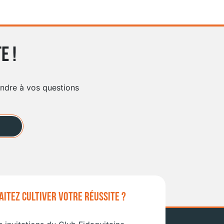
e !
ondre à vos questions
ITEZ CULTIVER VOTRE RÉUSSITE ?