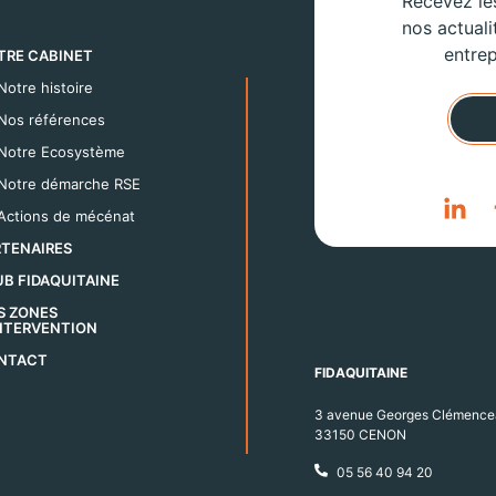
Recevez les
nos actuali
entrep
TRE CABINET
Notre histoire
Nos références
Notre Ecosystème
Notre démarche RSE
Actions de mécénat
RTENAIRES
B FIDAQUITAINE
S ZONES
INTERVENTION
NTACT
FIDAQUITAINE
3 avenue Georges Clémence
33150 CENON
05 56 40 94 20