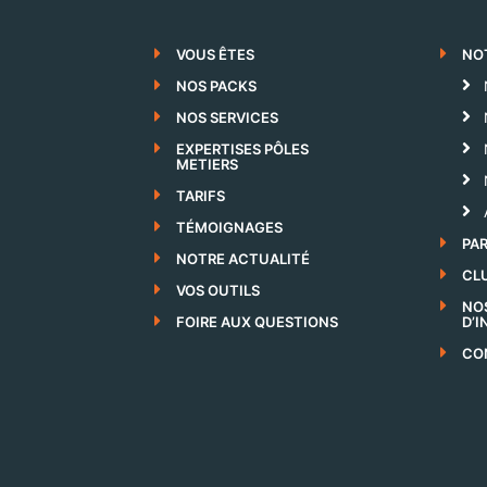
VOUS ÊTES
NO
NOS PACKS
NOS SERVICES
EXPERTISES PÔLES
METIERS
TARIFS
TÉMOIGNAGES
PA
NOTRE ACTUALITÉ
CLU
VOS OUTILS
NO
FOIRE AUX QUESTIONS
D’
CO