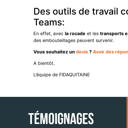
Des outils de travail 
Teams:
En effet, avec
la rocade
et les
transports
des embouteillages peuvent survenir.
Vous souhaitez un
devis
?
Avoir des répon
A bientôt.
L’équipe de FIDAQUITAINE
Témoignages