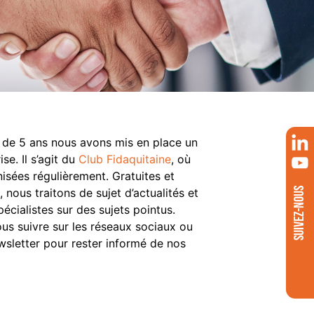
 de 5 ans nous avons mis en place un
ise. Il s’agit du
Club Fidaquitaine
, où
isées régulièrement. Gratuites et
 nous traitons de sujet d’actualités et
SUIVEZ-NOUS
pécialistes sur des sujets pointus.
us suivre sur les réseaux sociaux ou
ewsletter pour rester informé de nos