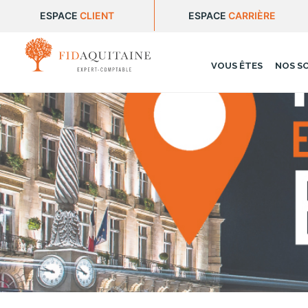
ESPACE
CLIENT
ESPACE
CARRIÈRE
VOUS ÊTES
NOS S