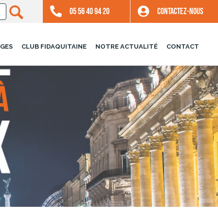
05 56 40 94 20
CONTACTEZ-NOUS
GES
CLUB FIDAQUITAINE
NOTRE ACTUALITÉ
CONTACT