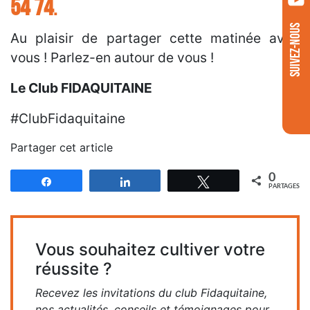
54 74
.
SUIVEZ-NOUS
Au plaisir de partager cette matinée avec
vous ! Parlez-en autour de vous !
Le Club FIDAQUITAINE
#ClubFidaquitaine
Partager cet article
0
Partagez
Partagez
Tweetez
PARTAGES
Vous souhaitez cultiver votre
réussite ?
Recevez les invitations du club Fidaquitaine,
nos actualités, conseils et témoignages pour