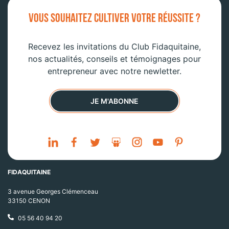
VOUS SOUHAITEZ CULTIVER VOTRE RÉUSSITE ?
Recevez les invitations du Club Fidaquitaine,
nos actualités, conseils et témoignages pour
entrepreneur avec notre newletter.
JE M'ABONNE
FIDAQUITAINE
3 avenue Georges Clémenceau
33150 CENON
05 56 40 94 20