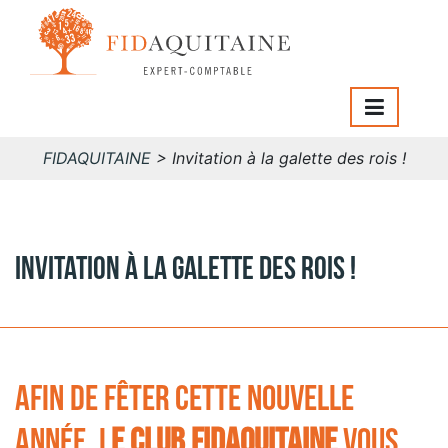
Un service Marketing sur mesure à destination des clients
!!! Le rendez-vous est fixé ! mercredi 6 janvier, de 7h30 à">
Un service Marketing sur mesure à destination des clients
!!! Le rendez-vous est fixé ! mercredi 6 janvier, de 7h30 à">
FIDAQUITAINE
>
Invitation à la galette des rois !
Invitation à la galette des rois !
Afin de fêter cette nouvelle
année, l
e club Fidaquitaine
vous