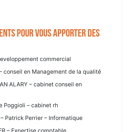
ents pour vous apporter des
 developpement commercial
 – conseil en Management de la qualité
AN ALARY – cabinet conseil en
e Poggioli – cabinet rh
 – Patrick Perrier – Informatique
R – Expertise comptable