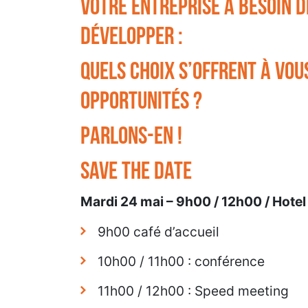
Votre entreprise a besoin 
développer :
Quels choix s’offrent à vou
opportunités ?
Parlons-en !
Save the date
Mardi 24 mai – 9h00 / 12h00 / Hote
9h00 café d’accueil
10h00 / 11h00 : conférence
11h00 / 12h00 : Speed meeting