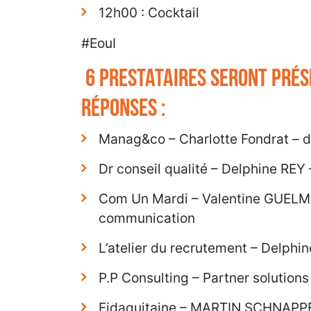
12h00 : Cocktail
#EouI
6 Prestataires seront prés
réponses :
Manag&co – Charlotte Fondrat –
Dr conseil qualité – Delphine REY
Com Un Mardi – Valentine GUELM
communication
L’atelier du recrutement – Delphin
P.P Consulting – Partner solutions
Fidaquitaine – MARTIN SCHNAPPE