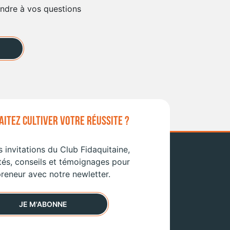
ondre à vos questions
ITEZ CULTIVER VOTRE RÉUSSITE ?
 invitations du Club Fidaquitaine,
tés, conseils et témoignages pour
reneur avec notre newletter.
JE M'ABONNE