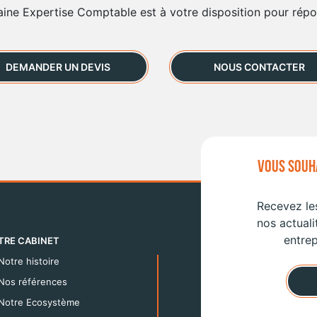
aine Expertise Comptable est à votre disposition pour rép
DEMANDER UN DEVIS
NOUS CONTACTER
VOUS SOUHA
Recevez les
nos actuali
entrep
TRE CABINET
Notre histoire
Nos références
Notre Ecosystème