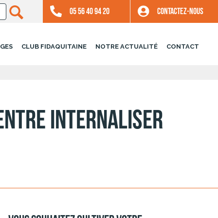
05 56 40 94 20
CONTACTEZ-NOUS
GES
CLUB FIDAQUITAINE
NOTRE ACTUALITÉ
CONTACT
entre internaliser