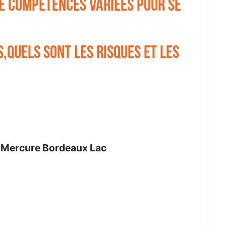
de compétences variées pour se
s,quels sont les risques et les
l Mercure Bordeaux Lac