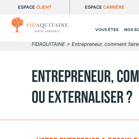
ESPACE
CLIENT
ESPACE
CARRIÈRE
VOUS ÊTES
NOS S
FIDAQUITAINE
>
Entrepreneur, comment faire l
Entrepreneur, comm
ou externaliser ?