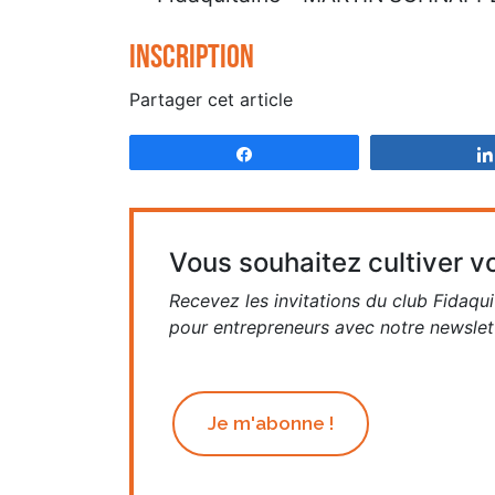
Inscription
Partager cet article
Partagez
Vous souhaitez cultiver vo
Recevez les invitations du club Fidaqui
pour entrepreneurs avec notre newslett
Je m'abonne !