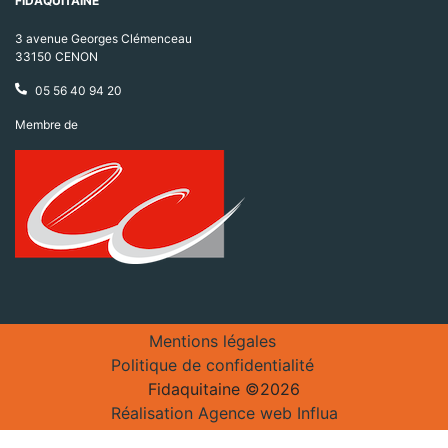
FIDAQUITAINE
3 avenue Georges Clémenceau
33150 CENON
05 56 40 94 20
Membre de
Mentions légales
Politique de confidentialité
Fidaquitaine ©2026
Réalisation Agence web Influa