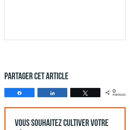
Partager cet article
0
Partagez
Partagez
Tweetez
PARTAGES
VOUS SOUHAITEZ CULTIVER VOTRE