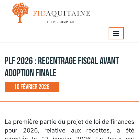
IDAQUITAINE
>
PLF 2026 : recentrage fiscal avant adoption
nale
PLF 2026 : recentrage fiscal avant
adoption finale
10 février 2026
La première partie du projet de loi de finances
pour 2026, relative aux recettes, a été