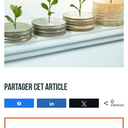
Partager cet article
0
Partagez
Partagez
Tweetez
PARTAGES