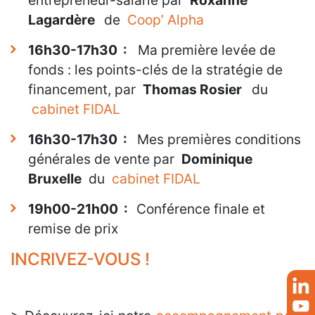
entrepreneur-salarié par
Roxanne
Lagardère
de
Coop’ Alpha
16h30-17h30 :
Ma première levée de
fonds : les points-clés de la stratégie de
financement, par
Thomas Rosier
du
cabinet FIDAL
16h30-17h30 :
Mes premières conditions
générales de vente par
Dominique
Bruxelle
du
cabinet FIDAL
19h00-21h00 :
Conférence finale et
remise de prix
INCRIVEZ-VOUS !