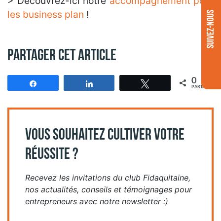
> Découvrez-ici notre
accompagnement pour
les business plan
!
SUIVEZ-NOUS
Partager cet article
0
Partagez
Partagez
Tweetez
PARTAGES
VOUS SOUHAITEZ CULTIVER VOTRE
RÉUSSITE ?
Recevez les invitations du club Fidaquitaine,
nos actualités, conseils et témoignages pour
entrepreneurs avec notre newsletter :)