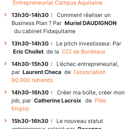
Entrepreneuriat Campus Aquitaine
13h30-14h30 :
Comment réaliser un
Business Plan ? Par
Muriel DAUDIGNON
du cabinet Fidaquitaine
13h30-14h30 :
Le pitch investisseur. Par
Eric Chollet
de la
CCI de Bordeaux
14h30-15h30 :
L’échec entrepreneurial,
par
Laurent Checa
de
l’association
60.000 rebonds
14h30-16h30 :
Créer ma boîte, créer mon
job, par
Catherine Lacroix
de
Pôle
Emploi
15h30-16h30 :
Le nouveau statut