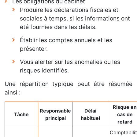
Les obligations du cabinet
Produire les déclarations fiscales et
sociales à temps, si les informations ont
été fournies dans les délais.
Établir les comptes annuels et les
présenter.
Vous alerter sur les anomalies ou les
risques identifiés.
Une répartition typique peut être résumée
ainsi :
Risque en
Responsable
Délai
Tâche
cas de
principal
habituel
retard
Comptabili