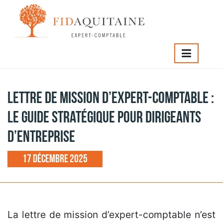
IDAQUITAINE
>
Lettre de mission d’expert-comptable : le
uide stratégique pour dirigeants d’entreprise
Lettre de mission d’expert-comptable :
le guide stratégique pour dirigeants
d’entreprise
17 décembre 2025
La lettre de mission d’expert-comptable n’est