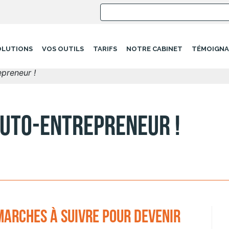
OLUTIONS
VOS OUTILS
TARIFS
NOTRE CABINET
TÉMOIGNA
preneur !
uto-entrepreneur !
marches à suivre pour devenir