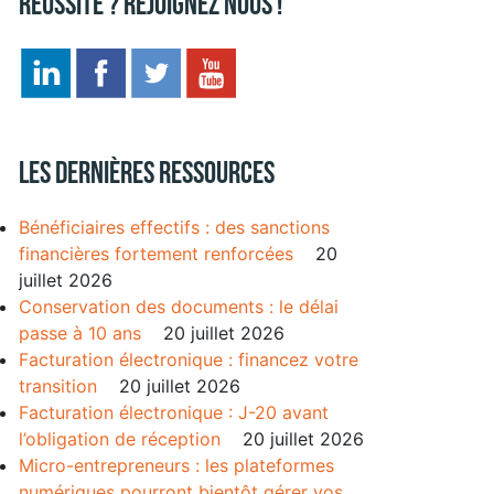
réussite ? Rejoignez nous !
Les dernières ressources
Bénéficiaires effectifs : des sanctions
financières fortement renforcées
20
juillet 2026
Conservation des documents : le délai
passe à 10 ans
20 juillet 2026
Facturation électronique : financez votre
transition
20 juillet 2026
Facturation électronique : J-20 avant
l’obligation de réception
20 juillet 2026
Micro-entrepreneurs : les plateformes
numériques pourront bientôt gérer vos