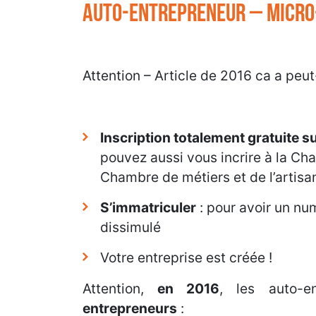
auto-entrepreneur – micro
Attention – Article de 2016 ca a peu
Inscription totalement gratuite su
pouvez aussi vous incrire à la Ch
Chambre de métiers et de l’artisa
S’immatriculer
: pour avoir un num
dissimulé
Votre entreprise est créée !
Attention,
en 2016
, les auto-e
entrepreneurs
: