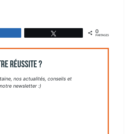
0
Partagez
Tweetez
PARTAGES
RE RÉUSSITE ?
aine, nos actualités, conseils et
otre newsletter :)