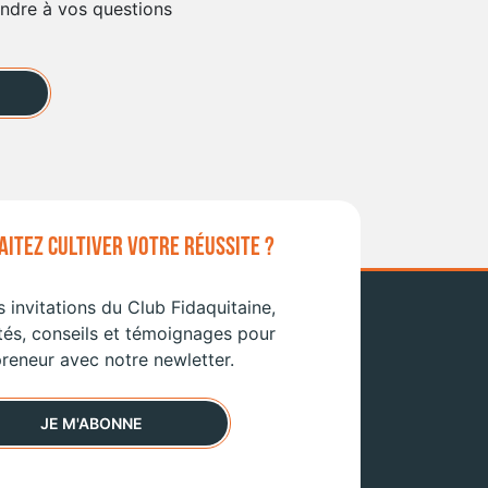
ondre à vos questions
ITEZ CULTIVER VOTRE RÉUSSITE ?
 invitations du Club Fidaquitaine,
tés, conseils et témoignages pour
reneur avec notre newletter.
JE M'ABONNE