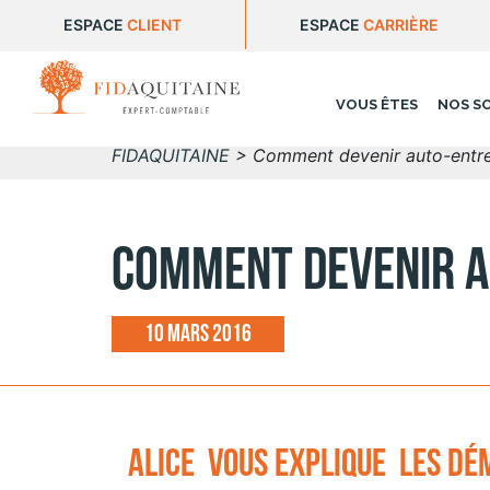
ESPACE
CLIENT
ESPACE
CARRIÈRE
VOUS ÊTES
NOS S
FIDAQUITAINE
>
Comment devenir auto-entre
Comment devenir a
10 mars 2016
Alice vous explique les dé