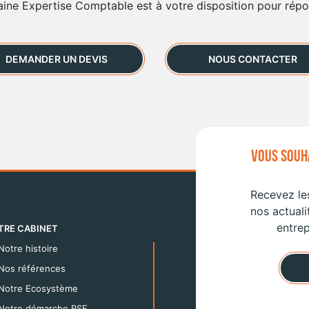
aine Expertise Comptable est à votre disposition pour rép
DEMANDER UN DEVIS
NOUS CONTACTER
VOUS SOUHA
Recevez les
nos actuali
entrep
TRE CABINET
Notre histoire
Nos références
Notre Ecosystème
Notre démarche RSE