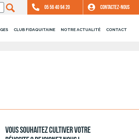
05 56 40 94 20
CONTACTEZ-NOUS
GES
CLUB FIDAQUITAINE
NOTRE ACTUALITÉ
CONTACT
Vous souhaitez cultiver votre