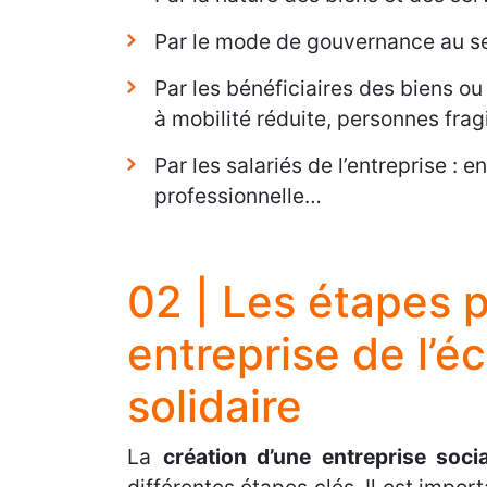
Par le mode de gouvernance au sei
Par les bénéficiaires des biens ou
à mobilité réduite, personnes frag
Par les salariés de l’entreprise : 
professionnelle…
02 | Les étapes 
entreprise de l’é
solidaire
La
création d’une entreprise socia
différentes étapes clés. Il est import