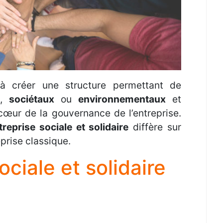
 à créer une structure permettant de
,
sociétaux
ou
environnementaux
et
cœur de la gouvernance de l’entreprise.
reprise sociale et solidaire
diffère sur
prise classique.
ociale et solidaire