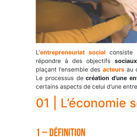
L’
entrepreneuriat social
consiste
répondre à des objectifs
sociaux
plaçant l’ensemble des
acteurs
au 
Le processus de
création d’une ent
certains aspects de celui d’une entre
01 | L’économie s
1 – Définition