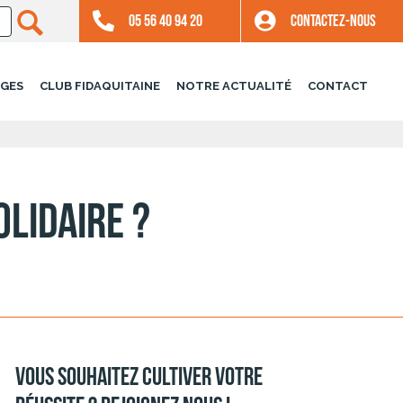
05 56 40 94 20
CONTACTEZ-NOUS
GES
CLUB FIDAQUITAINE
NOTRE ACTUALITÉ
CONTACT
lidaire ?
Vous souhaitez cultiver votre