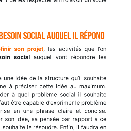
 besoin social auquel il répond
finir son projet
, les activités que l’on
soin social
auquel vont répondre les
 une idée de la structure qu’il souhaite
ienne à préciser cette idée au maximum.
nder à quel problème social il souhaite
 faut être capable d’exprimer le problème
prise en une phrase claire et concise.
r son idée, sa pensée par rapport à ce
 souhaite le résoudre. Enfin, il faudra en