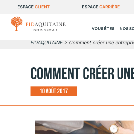
ESPACE
CLIENT
ESPACE
CARRIÈRE
VOUS ÊTES
NOS S
FIDAQUITAINE
>
Comment créer une entreprise
Comment créer une 
10 août 2017