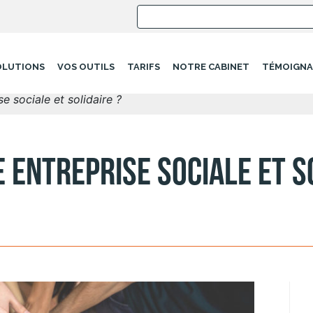
OLUTIONS
VOS OUTILS
TARIFS
NOTRE CABINET
TÉMOIGNA
 sociale et solidaire ?
entreprise sociale et so