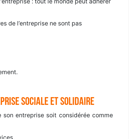
l’entreprise : tout le monde peut adhérer
res de l’entreprise ne sont pas
sement.
rise sociale et solidaire
ue son entreprise soit considérée comme
vices.