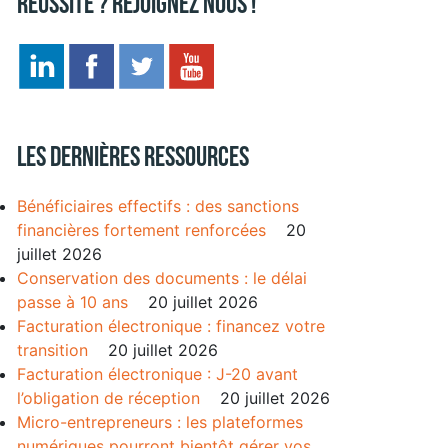
réussite ? Rejoignez nous !
Les dernières ressources
Bénéficiaires effectifs : des sanctions
financières fortement renforcées
20
juillet 2026
Conservation des documents : le délai
passe à 10 ans
20 juillet 2026
Facturation électronique : financez votre
transition
20 juillet 2026
Facturation électronique : J-20 avant
l’obligation de réception
20 juillet 2026
Micro-entrepreneurs : les plateformes
numériques pourront bientôt gérer vos