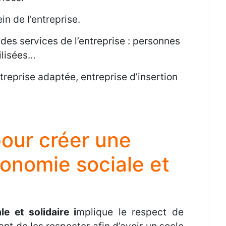
n de l’entreprise.
 des services de l’entreprise : personnes
ilisées…
entreprise adaptée, entreprise d’insertion
pour créer une
conomie sociale et
le et solidaire i
mplique le respect de
ant de les respecter afin d’avoir un socle