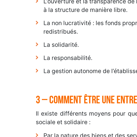
L’ouverture et la transparence de 
à la structure de manière libre.
La non lucrativité : les fonds prop
redistribués.
La solidarité.
La responsabilité.
La gestion autonome de l’établis
3 – Comment être une entrep
Il existe différents moyens pour q
sociale et solidaire :
Par la nature des biens et des ser