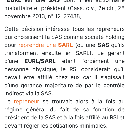
l’
EURL
est une
SAS
dont il est actionnaire
majoritaire et président (Cass. civ., 2e ch., 28
novembre 2013, n° 12-27438)
Cette décision intéresse tous les repreneurs
qui choisissent la SAS comme société holding
pour
reprendre une
SARL
(ou une
SAS
qu’ils
transforment ensuite en SARL). Le gérant
d’une
EURL/SARL
étant forcément une
personne physique, le RSI considérait qu’il
devait être affilié chez eux car il s’agissait
d’une gérance majoritaire de par le contrôle
indirect via la SAS.
Le
repreneur
se trouvait alors à la fois au
régime général du fait de sa fonction de
président de la SAS et à la fois affilié au RSI et
devant régler les cotisations minimales.