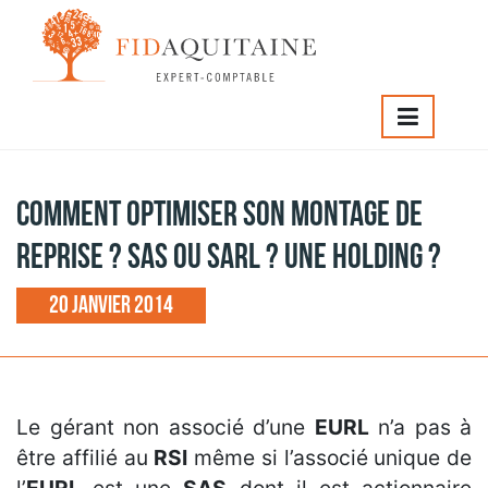
IDAQUITAINE
>
COMMENT OPTIMISER SON MONTAGE DE
EPRISE ? SAS OU SARL ? UNE HOLDING ?
COMMENT OPTIMISER SON MONTAGE DE
REPRISE ? SAS OU SARL ? UNE HOLDING ?
20 janvier 2014
Le gérant non associé d’une
EURL
n’a pas à
être affilié au
RSI
même si l’associé unique de