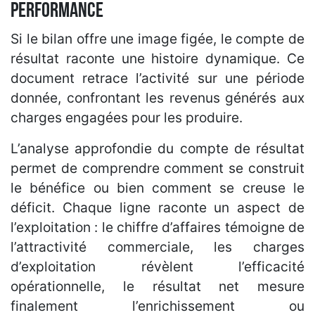
performance
Si le bilan offre une image figée, le compte de
résultat raconte une histoire dynamique. Ce
document retrace l’activité sur une période
donnée, confrontant les revenus générés aux
charges engagées pour les produire.
L’analyse approfondie du compte de résultat
permet de comprendre comment se construit
le bénéfice ou bien comment se creuse le
déficit. Chaque ligne raconte un aspect de
l’exploitation : le chiffre d’affaires témoigne de
l’attractivité commerciale, les charges
d’exploitation révèlent l’efficacité
opérationnelle, le résultat net mesure
finalement l’enrichissement ou