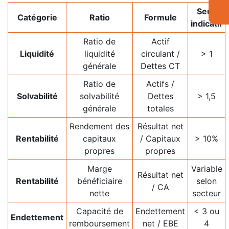
Seuil
Catégorie
Ratio
Formule
indicatif
Ratio de
Actif
Liquidité
liquidité
circulant /
> 1
générale
Dettes CT
Ratio de
Actifs /
Solvabilité
solvabilité
Dettes
> 1,5
générale
totales
Rendement des
Résultat net
Rentabilité
capitaux
/ Capitaux
> 10%
propres
propres
Marge
Variable
Résultat net
Rentabilité
bénéficiaire
selon
/ CA
nette
secteur
Capacité de
Endettement
< 3 ou
Endettement
remboursement
net / EBE
4