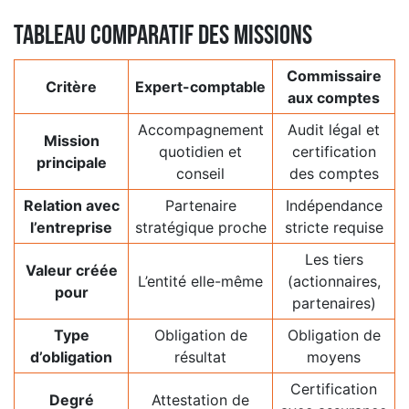
Tableau comparatif des missions
Commissaire
Critère
Expert-comptable
aux comptes
Accompagnement
Audit légal et
Mission
quotidien et
certification
principale
conseil
des comptes
Relation avec
Partenaire
Indépendance
l’entreprise
stratégique proche
stricte requise
Les tiers
Valeur créée
L’entité elle-même
(actionnaires,
pour
partenaires)
Type
Obligation de
Obligation de
d’obligation
résultat
moyens
Certification
Degré
Attestation de