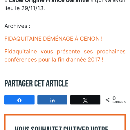
«
Label Origine France Garantie
» qui va avoir
lieu le 29/11/13.
Archives :
FIDAQUITAINE DÉMÉNAGE À CENON !
Fidaquitaine vous présente ses prochaines
conférences pour la fin d’année 2017 !
Partager cet article
0
Partagez
Partagez
Tweetez
PARTAGES