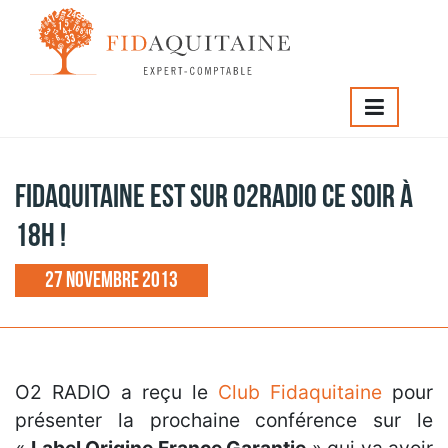
IDAQUITAINE
>
FIDAQUITAINE EST SUR O2RADIO CE SOIR 
8H !
FIDAQUITAINE EST SUR O2RADIO CE SOIR À
18H !
27 novembre 2013
O2 RADIO a reçu le
Club Fidaquitaine
pour
présenter la prochaine conférence sur le