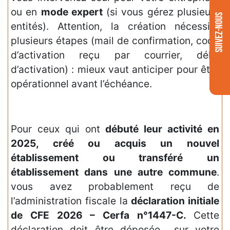
ou en
mode expert
(si vous gérez plusieurs
SUIVEZ-NOUS
entités). Attention, la création nécessite
plusieurs étapes (mail de confirmation, code
d’activation reçu par courrier, délai
d’activation) : mieux vaut anticiper pour être
opérationnel avant l’échéance.
Pour ceux qui ont
débuté leur activité en
2025, créé ou acquis un nouvel
établissement ou transféré un
établissement dans une autre commune
.
vous avez probablement reçu de
l’administration fiscale la
déclaration initiale
de CFE 2026 –
Cerfa
n°1447-C.
Cette
déclaration doit être déposée sur votre