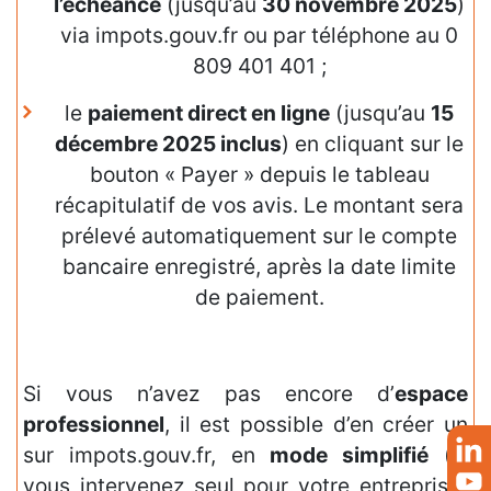
l’échéance
(jusqu’au
30 novembre 2025
)
via impots.gouv.fr ou par téléphone au 0
809 401 401 ;
le
paiement direct en ligne
(jusqu’au
15
décembre 2025 inclus
) en cliquant sur le
bouton « Payer » depuis le tableau
récapitulatif de vos avis. Le montant sera
prélevé automatiquement sur le compte
bancaire enregistré, après la date limite
de paiement.
Si vous n’avez pas encore d’
espace
professionnel
, il est possible d’en créer un
sur impots.gouv.fr, en
mode simplifié
(si
vous intervenez seul pour votre entreprise)