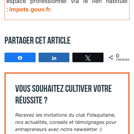
espace professionnel via le lien habituel
:
impots.gouv.fr
.
Partager cet article
0
Partagez
Partagez
Tweetez
PARTAGES
VOUS SOUHAITEZ CULTIVER VOTRE
RÉUSSITE ?
Recevez les invitations du club Fidaquitaine,
nos actualités, conseils et témoignages pour
entrepreneurs avec notre newsletter :)