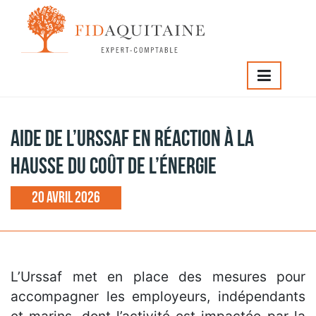
IDAQUITAINE
>
Aide de l’Urssaf en réaction à la hausse du
ût de l’énergie
Aide de l’Urssaf en réaction à la
hausse du coût de l’énergie
20 avril 2026
L’Urssaf met en place des mesures pour
accompagner les employeurs, indépendants