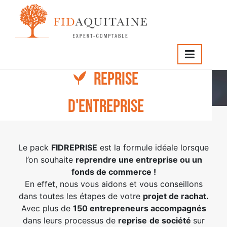
FIDAQUITAINE
>
Packs-anc24
>
Fidreprise-original
REPRISE
Fidreprise-original
D'ENTREPRISE
Le pack
FIDREPRISE
est la formule idéale lorsque
l’on souhaite
reprendre une entreprise ou un
fonds de commerce !
En effet, nous vous aidons et vous conseillons
dans toutes les étapes de votre
projet de rachat.
Avec plus de
150 entrepreneurs accompagnés
dans leurs processus de
reprise
de société
sur