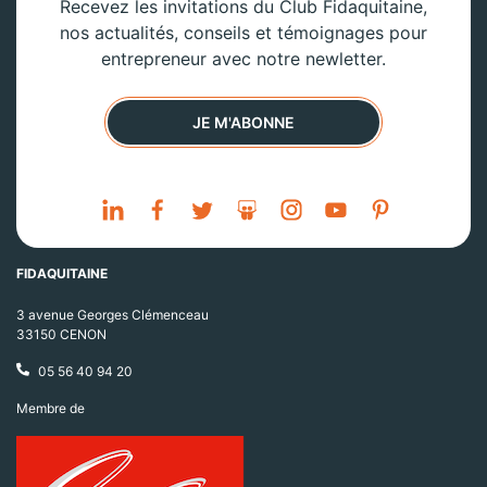
Recevez les invitations du Club Fidaquitaine,
nos actualités, conseils et témoignages pour
entrepreneur avec notre newletter.
JE M'ABONNE
FIDAQUITAINE
3 avenue Georges Clémenceau
33150 CENON
05 56 40 94 20
Membre de