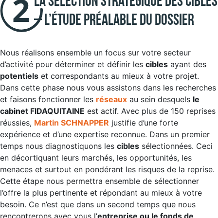
La sélection stratégique des cibles
– L’étude préalable du dossier
Nous réalisons ensemble un focus sur votre secteur
d’activité pour déterminer et définir les
cibles
ayant des
potentiels
et correspondants au mieux à votre projet.
Dans cette phase nous vous assistons dans les recherches
et faisons fonctionner les
réseaux
au sein desquels
le
cabinet FIDAQUITAINE
est actif. Avec plus de 150 reprises
réussies,
Martin SCHNAPPER
justifie d’une forte
expérience et d’une expertise reconnue. Dans un premier
temps nous diagnostiquons les
cibles
sélectionnées. Ceci
en décortiquant leurs marchés, les opportunités, les
menaces et surtout en pondérant les risques de la reprise.
Cette étape nous permettra ensemble de sélectionner
l’offre la plus pertinente et répondant au mieux à votre
besoin. Ce n’est que dans un second temps que nous
rencontrerons avec vous l’
entreprise ou le fonds de