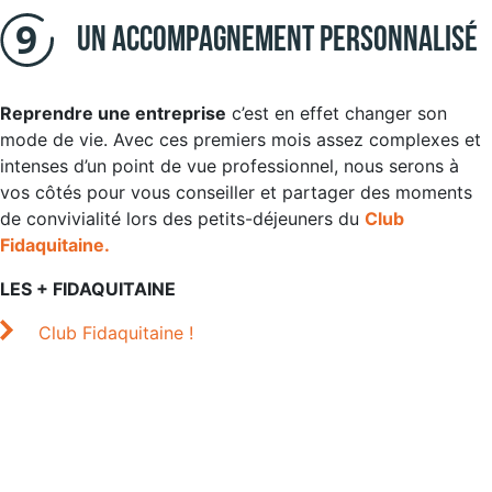
Un accompagnement personnalisé
Reprendre une entreprise
c’est en effet changer son
mode de vie. Avec ces premiers mois assez complexes et
intenses d’un point de vue professionnel, nous serons à
vos côtés pour vous conseiller et partager des moments
de convivialité lors des petits-déjeuners du
Club
Fidaquitaine.
LES + FIDAQUITAINE
Club Fidaquitaine !