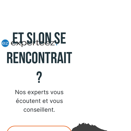
Et si on se
rencontrait
?
Nos experts vous
écoutent et vous
conseillent.