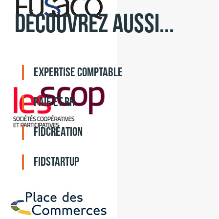
Découvrez aussi...
Expertise comptable
Paie et RH
Fidcréation
Fidstartup