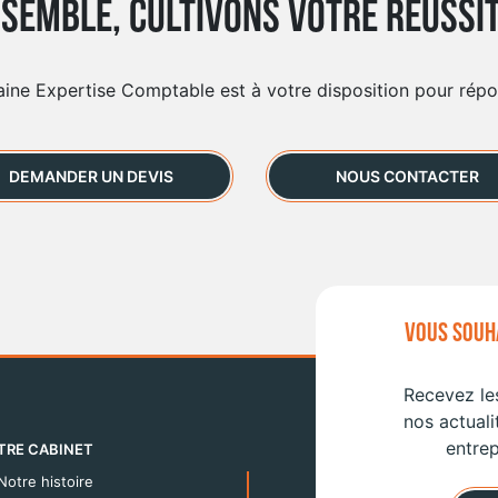
semble, cultivons votre réussit
aine Expertise Comptable est à votre disposition pour rép
DEMANDER UN DEVIS
NOUS CONTACTER
VOUS SOUHA
Recevez les
nos actuali
entrep
TRE CABINET
Notre histoire