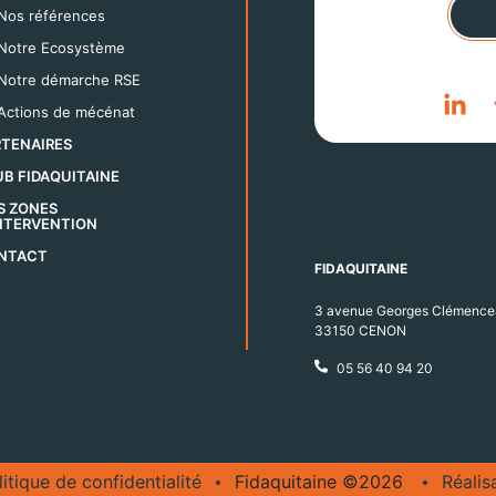
Nos références
Notre Ecosystème
Notre démarche RSE
Actions de mécénat
RTENAIRES
B FIDAQUITAINE
S ZONES
INTERVENTION
NTACT
FIDAQUITAINE
3 avenue Georges Clémence
33150 CENON
05 56 40 94 20
litique de confidentialité
Fidaquitaine ©2026
Réalis