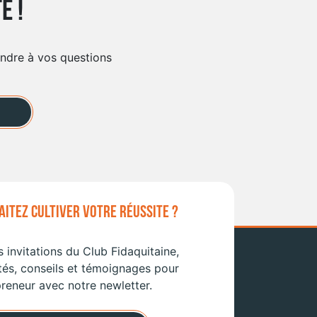
e !
ondre à vos questions
ITEZ CULTIVER VOTRE RÉUSSITE ?
 invitations du Club Fidaquitaine,
tés, conseils et témoignages pour
reneur avec notre newletter.