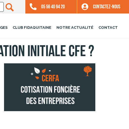
05 56 40 94 20
CONTACTEZ-NOUS
GES
CLUB FIDAQUITAINE
NOTRE ACTUALITÉ
CONTACT
ion initiale CFE ?