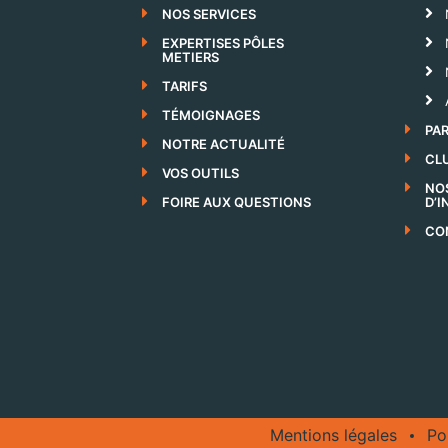
NOS SERVICES
EXPERTISES PÔLES
METIERS
TARIFS
TÉMOIGNAGES
PA
NOTRE ACTUALITÉ
CLU
VOS OUTILS
NO
FOIRE AUX QUESTIONS
D’
CO
Mentions légales
Po