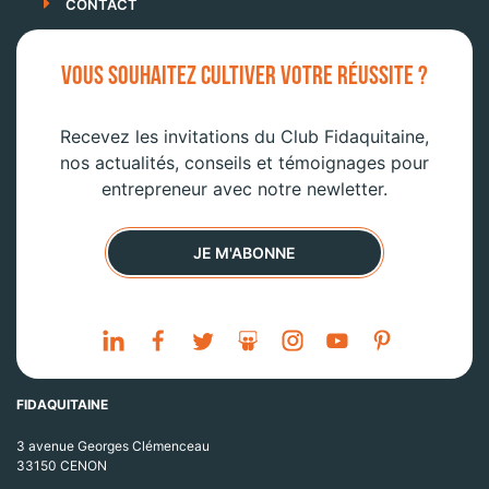
CONTACT
VOUS SOUHAITEZ CULTIVER VOTRE RÉUSSITE ?
Recevez les invitations du Club Fidaquitaine,
nos actualités, conseils et témoignages pour
entrepreneur avec notre newletter.
JE M'ABONNE
FIDAQUITAINE
3 avenue Georges Clémenceau
33150 CENON