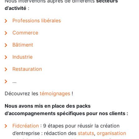
Nous intervenons auprès de différents
secteurs
d’activité
:
Professions libérales
Commerce
Bâtiment
Industrie
Restauration
…
Découvrez les
témoignages
!
Nous avons mis en place des packs
d’accompagnements spécifiques pour nos clients :
Fidcréation
: 9 étapes pour réussir la création
d’entreprise : rédaction des
statuts
,
organisation