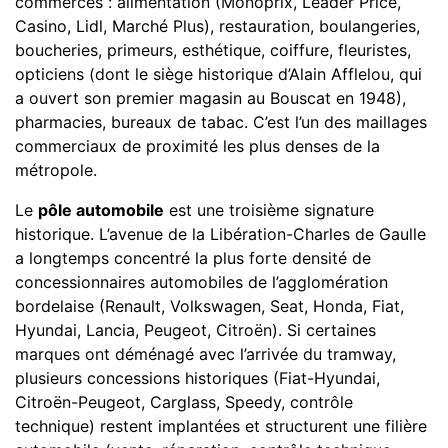
commerces : alimentation (Monoprix, Leader Price,
Casino, Lidl, Marché Plus), restauration, boulangeries,
boucheries, primeurs, esthétique, coiffure, fleuristes,
opticiens (dont le siège historique d’Alain Afflelou, qui
a ouvert son premier magasin au Bouscat en 1948),
pharmacies, bureaux de tabac. C’est l’un des maillages
commerciaux de proximité les plus denses de la
métropole.
Le
pôle automobile
est une troisième signature
historique. L’avenue de la Libération-Charles de Gaulle
a longtemps concentré la plus forte densité de
concessionnaires automobiles de l’agglomération
bordelaise (Renault, Volkswagen, Seat, Honda, Fiat,
Hyundai, Lancia, Peugeot, Citroën). Si certaines
marques ont déménagé avec l’arrivée du tramway,
plusieurs concessions historiques (Fiat-Hyundai,
Citroën-Peugeot, Carglass, Speedy, contrôle
technique) restent implantées et structurent une filière