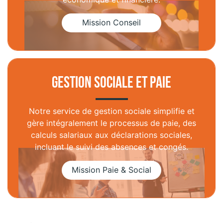
Gestion sociale et paie
Notre service de gestion sociale simplifie et
gère intégralement le processus de paie, des
calculs salariaux aux déclarations sociales,
incluant le suivi des absences et congés.