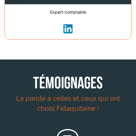
Expert-comptable
Témoignages
La parole à celles et ceux qui ont
choisi Fidaquitaine !