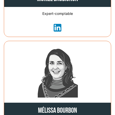
Expert-comptable
Mélissa Bourbon