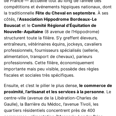
de France — accueille tout au long de l’année des
compétitions et événements hippiques nationaux, dont
la traditionnelle
Fête du Cheval en septembre
. À ses
côtés, l’
Association Hippodrome Bordeaux-Le
Bouscat
et le
Comité Régional d’Équitation de
Nouvelle-Aquitaine
(8 avenue de l’Hippodrome)
structurent toute la filière. S’y greffent éleveurs,
entraîneurs, vétérinaires équins, jockeys, cavaliers
professionnels, fournisseurs spécialisés (sellerie,
alimentation, transport de chevaux), parieurs
professionnels. Cette filière, économiquement
importante mais peu visible, possède des règles
fiscales et sociales très spécifiques.
Ensuite, et c’est le pilier le plus dense,
le commerce de
proximité, l’artisanat et les services à la personne
. Le
centre-ville (avenue de la Libération-Charles de
Gaulle), la Barrière du Médoc, l’avenue Tivoli, les
quartiers résidentiels concentrent près de 400