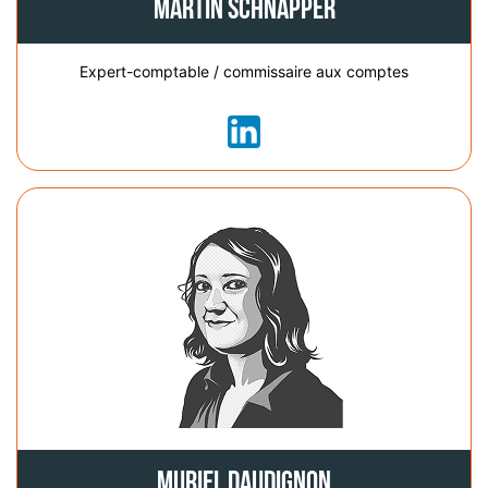
Martin Schnapper
Expert-comptable / commissaire aux comptes
Muriel Daudignon