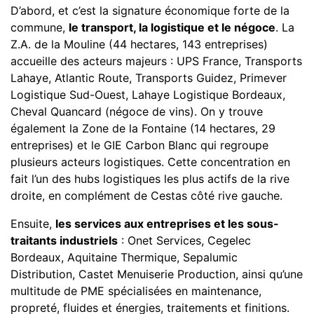
D’abord, et c’est la signature économique forte de la
commune,
le transport, la logistique et le négoce
. La
Z.A. de la Mouline (44 hectares, 143 entreprises)
accueille des acteurs majeurs : UPS France, Transports
Lahaye, Atlantic Route, Transports Guidez, Primever
Logistique Sud-Ouest, Lahaye Logistique Bordeaux,
Cheval Quancard (négoce de vins). On y trouve
également la Zone de la Fontaine (14 hectares, 29
entreprises) et le GIE Carbon Blanc qui regroupe
plusieurs acteurs logistiques. Cette concentration en
fait l’un des hubs logistiques les plus actifs de la rive
droite, en complément de Cestas côté rive gauche.
Ensuite,
les services aux entreprises et les sous-
traitants industriels
: Onet Services, Cegelec
Bordeaux, Aquitaine Thermique, Sepalumic
Distribution, Castet Menuiserie Production, ainsi qu’une
multitude de PME spécialisées en maintenance,
propreté, fluides et énergies, traitements et finitions.