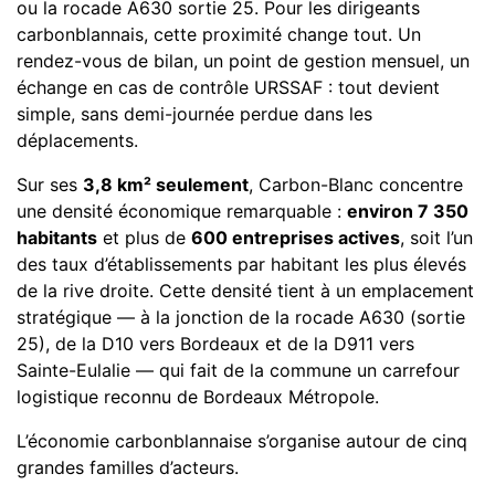
ou la rocade A630 sortie 25. Pour les dirigeants
carbonblannais, cette proximité change tout. Un
rendez-vous de bilan, un point de gestion mensuel, un
échange en cas de contrôle URSSAF : tout devient
simple, sans demi-journée perdue dans les
déplacements.
Sur ses
3,8 km² seulement
, Carbon-Blanc concentre
une densité économique remarquable :
environ 7 350
habitants
et plus de
600 entreprises actives
, soit l’un
des taux d’établissements par habitant les plus élevés
de la rive droite. Cette densité tient à un emplacement
stratégique — à la jonction de la rocade A630 (sortie
25), de la D10 vers Bordeaux et de la D911 vers
Sainte-Eulalie — qui fait de la commune un carrefour
logistique reconnu de Bordeaux Métropole.
L’économie carbonblannaise s’organise autour de cinq
grandes familles d’acteurs.