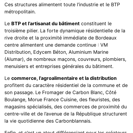
Ces structures alimentent toute l’industrie et le BTP
métropolitain.
Le
BTP et l’artisanat du bâtiment
constituent le
troisième pilier. La forte dynamique résidentielle de la
rive droite et la proximité immédiate de Bordeaux
centre alimentent une demande continue : VM
Distribution, Edycem Béton, Aluminium Marine
(Alumar), de nombreux maçons, couvreurs, plombiers,
menuisiers et entreprises générales du bâtiment.
Le
commerce, l’agroalimentaire et la distribution
profitent du caractère résidentiel de la commune et de
son passage. Le Fromager de Carbon Blanc, Côté
Boulange, Morue France Cuisine, des fleuristes, des
magasins spécialisés, des commerces de proximité du
centre-ville et de l’avenue de la République structurent
la vie quotidienne des Carbonblannais.
Enfin, et c’est un atout différenciant pour les créateurs,