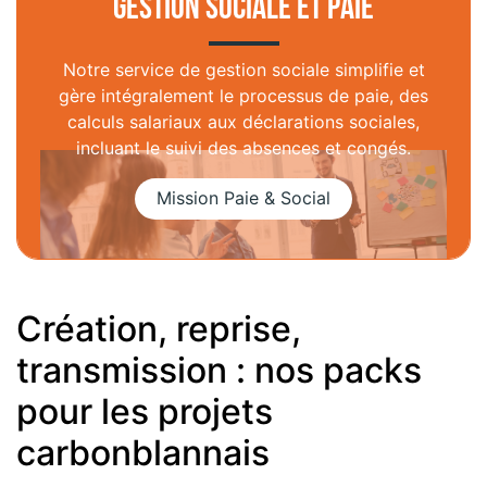
Gestion sociale et paie
Notre service de gestion sociale simplifie et
gère intégralement le processus de paie, des
calculs salariaux aux déclarations sociales,
incluant le suivi des absences et congés.
Création, reprise,
transmission : nos packs
pour les projets
carbonblannais