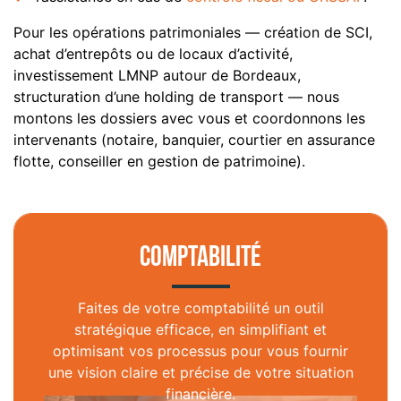
Pour les opérations patrimoniales — création de SCI,
achat d’entrepôts ou de locaux d’activité,
investissement LMNP autour de Bordeaux,
structuration d’une holding de transport — nous
montons les dossiers avec vous et coordonnons les
intervenants (notaire, banquier, courtier en assurance
flotte, conseiller en gestion de patrimoine).
Comptabilité
Faites de votre comptabilité un outil
stratégique efficace, en simplifiant et
optimisant vos processus pour vous fournir
une vision claire et précise de votre situation
financière.