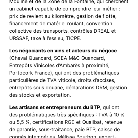
Mouline et de la Zone de la Fontaine, qui cherchent
un cabinet capable de comprendre leur métier :
prix de revient au kilomètre, gestion de flotte,
financement de matériel roulant, convention
collective des transports, contrôles DREAL et
URSSAF, taxe à l’essieu, TICPE.
Les négociants en vins et acteurs du négoce
(Cheval Quancard, SCEA M&C Quancard,
Entrepôts Vinicoles d’Ambarès à proximité,
Portocork France), qui ont des problématiques
particulières de TVA viticole, droits d’accises,
entrepôts sous douane, déclarations DRM, gestion
des stocks et exportation.
Les artisans et entrepreneurs du BTP
, qui ont
des problématiques très spécifiques : TVA à 10 %
ou 5,5 %, certifications RGE et Qualibat, retenue
de garantie, sous-traitance, paie BTP, caisse de
congés intempéries. Mélissa Bourbon, expert-