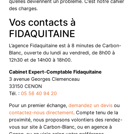
qu’elles deviennent un problème. C’est notre cahier
des charges.
Vos contacts à
FIDAQUITAINE
L’agence Fidaquitaine est à 8 minutes de Carbon-
Blanc, ouverte du lundi au vendredi, de 8h00 à
12h30 et de 14h00 à 18h00.
Cabinet Expert-Comptable Fidaquitaine
3 avenue Georges Clemenceau
33150 CENON
Tél. :
05 56 40 94 20
Pour un premier échange,
demandez un devis
ou
contactez-nous directement
. Compte tenu de la
proximité, nous proposons volontiers des rendez-
vous sur site à Carbon-Blanc, ou en agence à