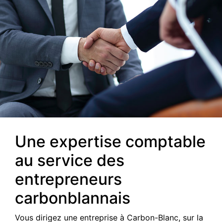
Une expertise comptable
au service des
entrepreneurs
carbonblannais
Vous dirigez une entreprise à Carbon-Blanc, sur la