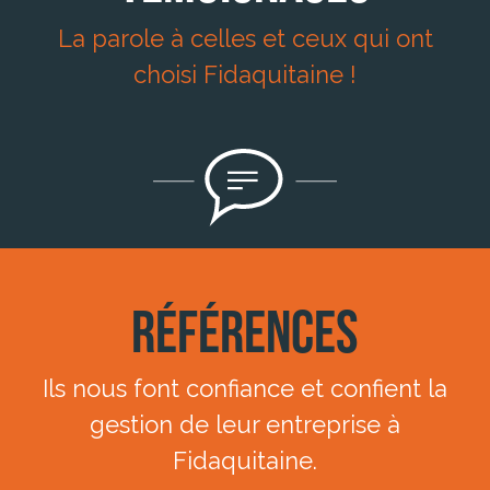
La parole à celles et ceux qui ont
choisi Fidaquitaine !
Références
Ils nous font confiance et confient la
gestion de leur entreprise à
Fidaquitaine.