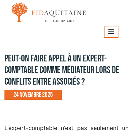
IDAQUITAINE
>
Peut-on faire appel à un expert-comptable
omme médiateur lors de conflits entre associés ?
Peut-on faire appel à un expert-
comptable comme médiateur lors de
conflits entre associés ?
24 novembre 2025
L’expert-comptable n’est pas seulement un