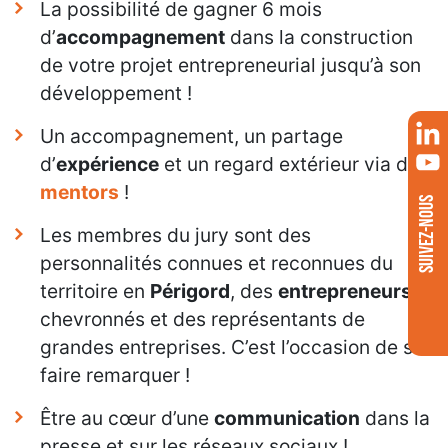
La possibilité de gagner 6 mois
d’
accompagnement
dans la construction
de votre projet entrepreneurial jusqu’à son
développement !
Un accompagnement, un partage
d’
expérience
et un regard extérieur via des
mentors
!
SUIVEZ-NOUS
Les membres du jury sont des
personnalités connues et reconnues du
territoire en
Périgord
, des
entrepreneurs
chevronnés et des représentants de
grandes entreprises. C’est l’occasion de se
faire remarquer !
Être au cœur d’une
communication
dans la
presse et sur les réseaux sociaux !