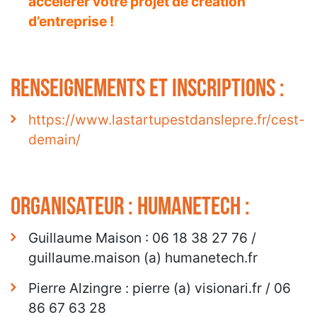
accélérer votre projet de création
d’entreprise !
RENSEIGNEMENTS et INSCRIPTIONS :
https://www.lastartupestdanslepre.fr/cest-
demain/
Organisateur : Humanetech :
Guillaume Maison : 06 18 38 27 76 /
guillaume.maison (a) humanetech.fr
Pierre Alzingre : pierre (a) visionari.fr / 06
86 67 63 28