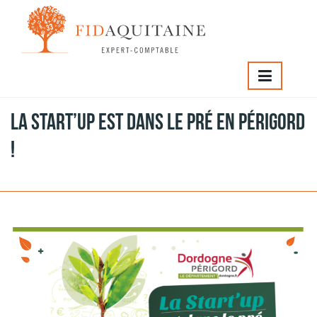
FIDAQUITAINE
>
La Start’Up est dans le pré en Périgord !
La Start’Up est dans le pré en Périgord
!