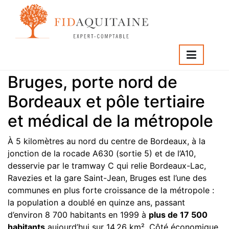
Cabinet expert
comptable à Bruges
Bruges, porte nord de
Bordeaux et pôle tertiaire
et médical de la métropole
À 5 kilomètres au nord du centre de Bordeaux, à la
jonction de la rocade A630 (sortie 5) et de l’A10,
desservie par le tramway C qui relie Bordeaux-Lac,
Ravezies et la gare Saint-Jean, Bruges est l’une des
communes en plus forte croissance de la métropole :
la population a doublé en quinze ans, passant
d’environ 8 700 habitants en 1999 à
plus de 17 500
habitants
aujourd’hui sur 14,26 km². Côté économique,