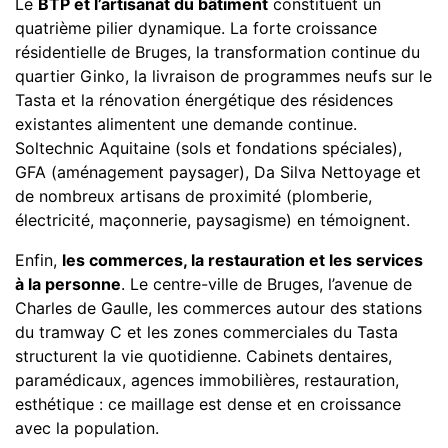
Le
BTP et l’artisanat du bâtiment
constituent un
quatrième pilier dynamique. La forte croissance
résidentielle de Bruges, la transformation continue du
quartier Ginko, la livraison de programmes neufs sur le
Tasta et la rénovation énergétique des résidences
existantes alimentent une demande continue.
Soltechnic Aquitaine (sols et fondations spéciales),
GFA (aménagement paysager), Da Silva Nettoyage et
de nombreux artisans de proximité (plomberie,
électricité, maçonnerie, paysagisme) en témoignent.
Enfin,
les commerces, la restauration et les services
à la personne
. Le centre-ville de Bruges, l’avenue de
Charles de Gaulle, les commerces autour des stations
du tramway C et les zones commerciales du Tasta
structurent la vie quotidienne. Cabinets dentaires,
paramédicaux, agences immobilières, restauration,
esthétique : ce maillage est dense et en croissance
avec la population.