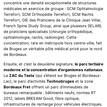
concentre une densité exceptionnelle de structures
médicales en exercice de groupe : SCM Ophtalmologie
Terrefort, SCM Orthopédie Terrefort, SCM Rachis
Terrefort, GIE des Praticiens de la Clinique Jean Villar,
French Spine Study Group, ainsi que plusieurs SELARL
de praticiens spécialisés (chirurgie orthopédique,
ophtalmologie, rachis, radiologie). Cette
concentration, rare en métropole hors centre-ville, fait
de Bruges un véritable pôle médical privé pour le nord
de Bordeaux.
Ensuite, et c’est la deuxième signature,
le parc tertiaire
moderne et la concentration d’organismes nationaux
.
La
ZAC du Tasta
(qui s’étend sur Bruges et Bordeaux-
Lac), le parc d’activités
Technobruges
et la zone
Bordeaux Fret
offrent un parc d’immeubles de
bureaux remarquable : bâtiments neufs, normes RT
2012, labels BREEAM Good, fibre optique,
infrastructures de recharge pour véhicules électriques.