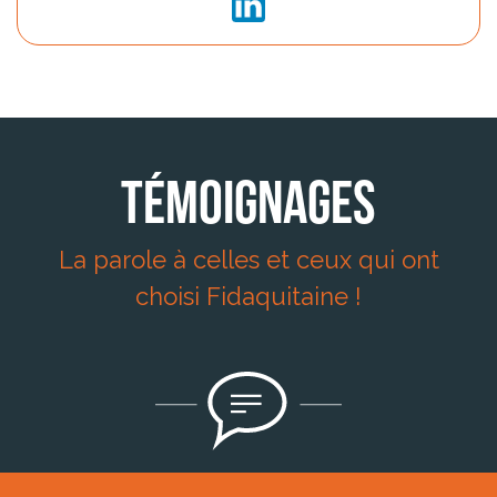
Témoignages
La parole à celles et ceux qui ont
choisi Fidaquitaine !