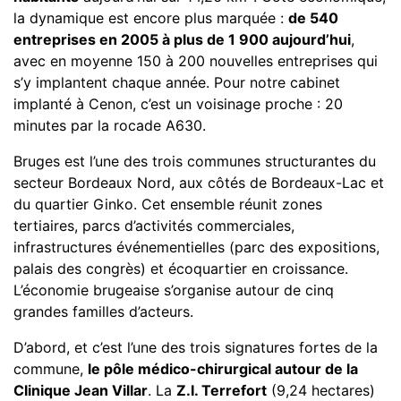
la dynamique est encore plus marquée :
de 540
entreprises en 2005 à plus de 1 900 aujourd’hui
,
avec en moyenne 150 à 200 nouvelles entreprises qui
s’y implantent chaque année. Pour notre cabinet
implanté à Cenon, c’est un voisinage proche : 20
minutes par la rocade A630.
Bruges est l’une des trois communes structurantes du
secteur Bordeaux Nord, aux côtés de Bordeaux-Lac et
du quartier Ginko. Cet ensemble réunit zones
tertiaires, parcs d’activités commerciales,
infrastructures événementielles (parc des expositions,
palais des congrès) et écoquartier en croissance.
L’économie brugeaise s’organise autour de cinq
grandes familles d’acteurs.
D’abord, et c’est l’une des trois signatures fortes de la
commune,
le pôle médico-chirurgical autour de la
Clinique Jean Villar
. La
Z.I. Terrefort
(9,24 hectares)