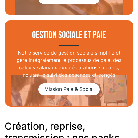
Gestion sociale et paie
Notre service de gestion sociale simplifie et
gère intégralement le processus de paie, des
calculs salariaux aux déclarations sociales,
incluant le suivi des absences et congés.
Création, reprise,
transmission : nos packs