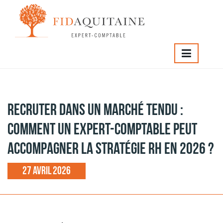
IDAQUITAINE
>
Recruter dans un marché tendu : comment 
xpert-comptable peut accompagner la stratégie RH en 202
Recruter dans un marché tendu :
comment un expert-comptable peut
accompagner la stratégie RH en 2026 ?
27 avril 2026