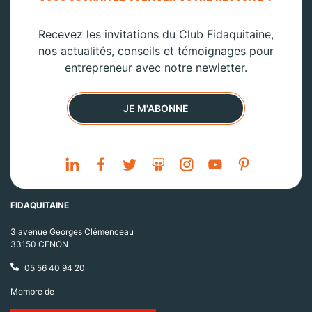
Recevez les invitations du Club Fidaquitaine,
nos actualités, conseils et témoignages pour
entrepreneur avec notre newletter.
JE M'ABONNE
FIDAQUITAINE
3 avenue Georges Clémenceau
33150 CENON
05 56 40 94 20
Membre de